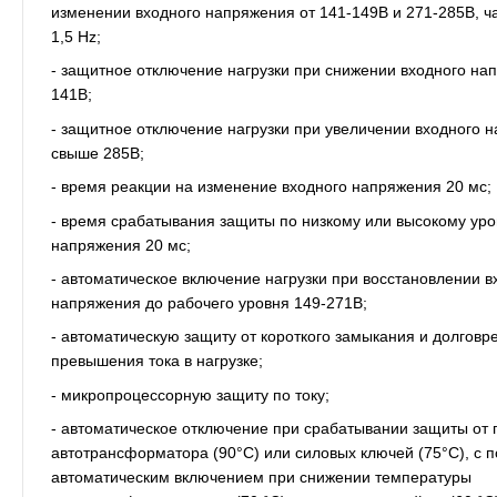
изменении входного напряжения от 141-149В и 271-285В, ча
1,5 Hz;
- защитное отключение нагрузки при снижении входного на
141В;
- защитное отключение нагрузки при увеличении входного 
свыше 285В;
- время реакции на изменение входного напряжения 20 мс;
- время срабатывания защиты по низкому или высокому ур
напряжения 20 мс;
- автоматическое включение нагрузки при восстановлении в
напряжения до рабочего уровня 149-271В;
- автоматическую защиту от короткого замыкания и долговр
превышения тока в нагрузке;
- микропроцессорную защиту по току;
- автоматическое отключение при срабатывании защиты от 
автотрансформатора (90°С) или силовых ключей (75°С), с
автоматическим включением при снижении температуры