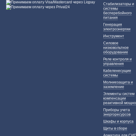
Стабилизаторы и
системы
бесперебойного
питания
Генерация
электроэнергии
Инструмент
Силовое
низковольтное
оборудование
Реле контроля и
управления
Кабеленесущие
системы
Молниезащита и
заземление
Элементы систем
компенсации
реактивной мощно
Приборы учета
энергоресурсов
Шкафы и корпуса
Щиты в сборе
Арматура для СИ