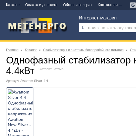
Каталог
Оплата и доставка
Обмен и возврат
Контактная информация
Интернет-магазин
Главная
Каталог
Стабилизаторы и системы бесперебойного питания
Ста
Однофазный стабилизатор н
4.4кВт
Оставить отзыв
Артикул: Awattom Silver-4.4