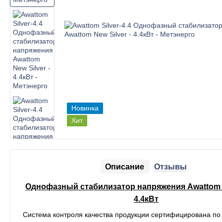
Новинка
Хит
Описание
Отзывы
Однофазный стабилизатор напряжения Awattom N
4.4кВт
Cистема контроля качества продукции сертифицирована по