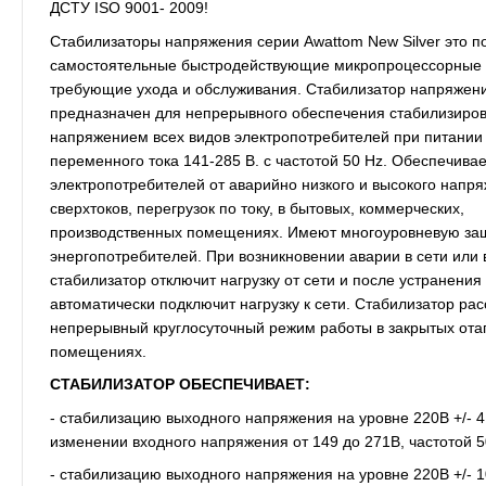
ДСТУ ISO 9001- 2009!
Стабилизаторы напряжения серии Awattom New Silver это п
самостоятельные быстродействующие микропроцессорные 
требующие ухода и обслуживания. Стабилизатор напряжен
предназначен для непрерывного обеспечения стабилизиро
напряжением всех видов электропотребителей при питании 
переменного тока 141-285 В. с частотой 50 Hz. Обеспечива
электропотребителей от аварийно низкого и высокого напря
сверхтоков, перегрузок по току, в бытовых, коммерческих,
производственных помещениях. Имеют многоуровневую за
энергопотребителей. При возникновении аварии в сети или в
стабилизатор отключит нагрузку от сети и после устранения
автоматически подключит нагрузку к сети. Стабилизатор рас
непрерывный круглосуточный режим работы в закрытых от
помещениях.
СТАБИЛИЗАТОР ОБЕСПЕЧИВАЕТ:
- стабилизацию выходного напряжения на уровне 220В +/- 4
изменении входного напряжения от 149 до 271В, частотой 50
- стабилизацию выходного напряжения на уровне 220В +/- 1