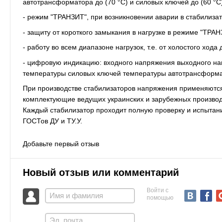
автотрансформатора до (70 °С) и силовых ключей до (60 °С)
- режим "ТРАНЗИТ", при возникновении аварии в стабилизат
- защиту от короткого замыкания в нагрузке в режиме "ТРАН
- работу во всем диапазоне нагрузок, т.е. от холостого хода 
- цифровую индикацию: входного напряжения выходного н
температуры силовых ключей температуры автотрансформа
При производстве стабилизаторов напряжения применяютс
комплектующие ведущих украинских и зарубежных производ
Каждый стабилизатор проходит полную проверку и испытан
ГОСТов ДУ и ТУ.У.
Добавьте первый отзыв
Новый отзыв или комментарий
Войти с
помощью