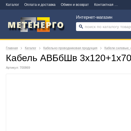
Каталог
Оплата и доставка
Обмен и возврат
Контактная информация
Интернет-магазин
Главная
Каталог
Кабельно-проводниковая продукция
Кабели силовые, 
Кабель АВБбШв 3х120+1х7
Артикул: 700869