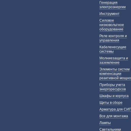
Генерация
электроэнергии
Инструмент
Силовое
низковольтное
оборудование
Реле контроля и
управления
Кабеленесущие
системы
Молниезащита и
заземление
Элементы систем
компенсации
реактивной мощно
Приборы учета
энергоресурсов
Шкафы и корпуса
Щиты в сборе
Арматура для СИ
Все для монтажа
Лампы
Светильники