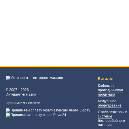
Каталог
Кабельно-
© 2007—2026
проводниковая
Интернет-магазин
продукция
Модульное
Принимаем к оплате
оборудование
Стабилизаторы и
системы
бесперебойного
питания