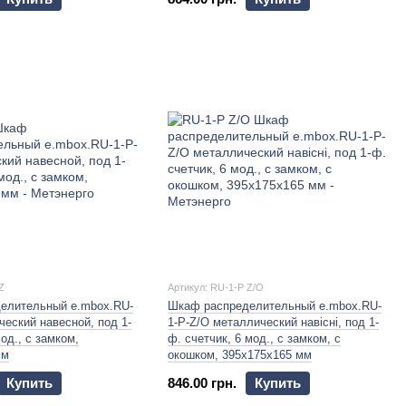
Z
Артикул: RU-1-P Z/О
елительный e.mbox.RU-
Шкаф распределительный e.mbox.RU-
ческий навесной, под 1-
1-P-Z/О металлический навісні, под 1-
од., с замком,
ф. счетчик, 6 мод., с замком, с
мм
окошком, 395х175х165 мм
Купить
846.00 грн.
Купить