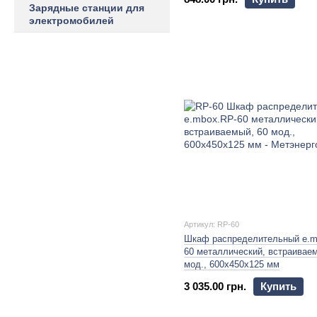
Зарядные станции для
электромобилей
Артикул: RP-60
Шкаф распределительный e.m
60 металлический, встраиваем
мод., 600х450х125 мм
3 035.00 грн.
Купить