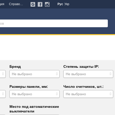
ция
Справочная информация
Новости
Рус
Укр
Бренд
Степень защиты IP:
Не выбрано
Не выбрано
Размеры панели, мм:
Число счетчиков, шт.:
Не выбрано
Не выбрано
Место под автоматические
выключатели