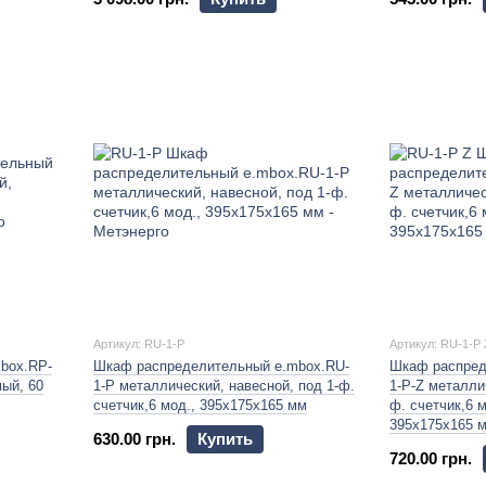
Артикул: RU-1-P
Артикул: RU-1-P 
box.RP-
Шкаф распределительный e.mbox.RU-
Шкаф распред
ый, 60
1-P металлический, навесной, под 1-ф.
1-P-Z металли
счетчик,6 мод., 395х175х165 мм
ф. счетчик,6 м
395х175х165 
630.00 грн.
Купить
720.00 грн.