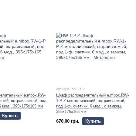
Артикул: RW-1-P Z
елительный e.mbox.RW-
Шкаф распределительный e.mbox.RW-
ский, встраиваемый, под
1-P-Z металлический, встраиваемый,
 6 мод., 395х175х165 мм
под 1-ф. счетчик, 6 мод., с замком,
395х175х165 мм
Купить
670.00 грн.
Купить