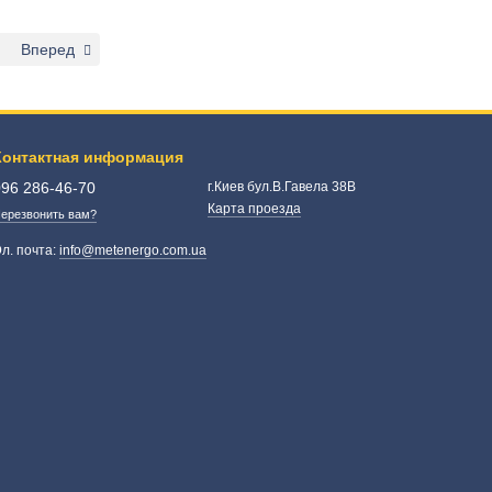
Вперед
Контактная информация
096 286-46-70
г.Киев бул.В.Гавела 38В
Карта проезда
ерезвонить вам?
л. почта:
info@metenergo.com.ua