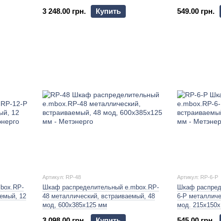
3 248.00 грн.
Купить
549.00 грн.
Артикул: RP-48
Артикул: RP-6-P
box.RP-
Шкаф распределительный e.mbox.RP-
Шкаф распред
емый, 12
48 металлический, встраиваемый, 48
6-P металличе
мод, 600х385х125 мм
мод. 215х150
3 098.00 грн.
Купить
545.00 грн.