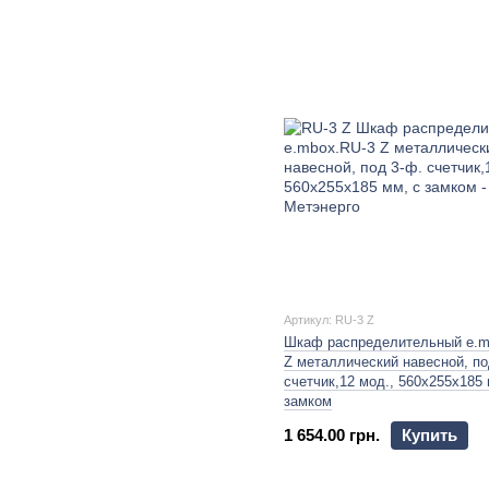
Артикул: RU-3 Z
Шкаф распределительный e.m
Z металлический навесной, по
счетчик,12 мод., 560х255х185 
замком
1 654.00 грн.
Купить