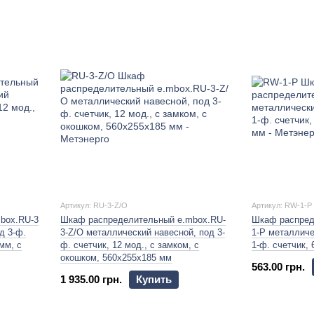
Артикул: RU-3-Z/О
Артикул: RW-1-P
box.RU-3
Шкаф распределительный e.mbox.RU-
Шкаф распред
д 3-ф.
3-Z/О металлический навесной, под 3-
1-P металличе
мм, с
ф. счетчик, 12 мод., с замком, с
1-ф. счетчик,
окошком, 560х255х185 мм
563.00 грн.
1 935.00 грн.
Купить