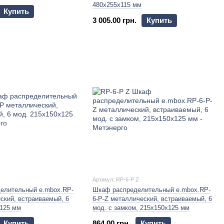
480х255х115 мм
Купить
3 005.00 грн.
Купить
Артикул: RP-6-P Z
елительный e.mbox.RP-
Шкаф распределительный e.mbox.RP-
ский, встраиваемый, 6
6-P-Z металлический, встраиваемый, 6
х125 мм
мод. с замком, 215х150х125 мм
Купить
864.00 грн.
Купить