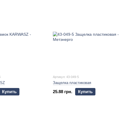
6
Артикул: 43-049-5
ASZ
Защелка пластиковая
Купить
25.88 грн.
Купить