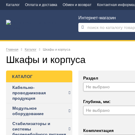
Каталог
Оплата и доставка
Обмен и возврат
Контактная информа
Интернет-магазин
Главная
Каталог
Шкафы и корпуса
Шкафы и корпуса
КАТАЛОГ
Раздел
Не выбрано
Кабельно-
проводниковая
продукция
Глубина, мм:
Модульное
Не выбрано
оборудование
Стабилизаторы и
системы
Комплектация
бесперебойного питания