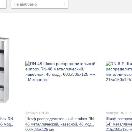
Не выбрано
Артикул: RN-48
Артикул: RN-6-P
box.RN-
Шкаф распределительный e.mbox.RN-
Шкаф распред
6 мод.,
48 металлический, навесной, 48 мод.,
6-P металличе
600х385х125 мм
215х150х125 