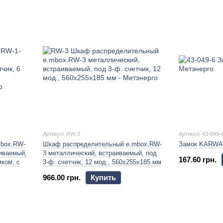
Артикул: RW-3
Артикул: 43-049-
mbox.RW-
Шкаф распределительный e.mbox.RW-
Замок KARW
аиваемый,
3 металлический, встраиваемый, под
167.60 грн.
мком, с
3-ф. счетчик, 12 мод., 560х255х185 мм
966.00 грн.
Купить