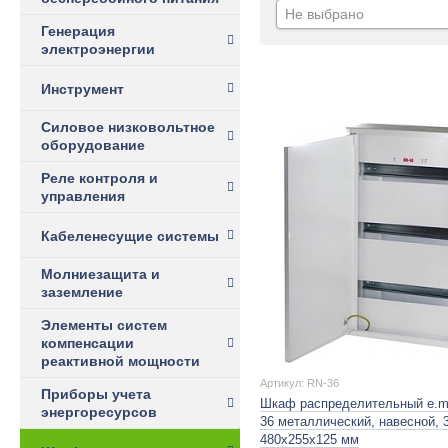
Не выбрано
Генерация
электроэнергии
Инструмент
Силовое низковольтное
оборудование
Реле контроля и
управления
Кабеленесущие системы
Молниезащита и
заземление
Элементы систем
компенсации
реактивной мощности
Артикул: RN-36
Приборы учета
Шкаф распределительный e.m
энергоресурсов
36 металлический, навесной, 3
480х255х125 мм