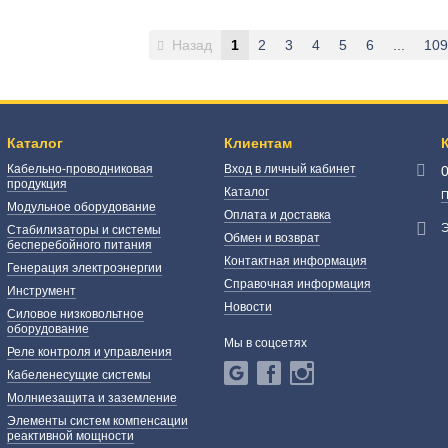
Назад
1
2
3
4
5
6
...
109
Каталог
Клиентам
Кабельно-проводниковая
Вход в личный кабинет
продукция
Каталог
П
Модульное оборудование
Оплата и доставка
Э
Стабилизаторы и системы
Обмен и возврат
бесперебойного питания
Контактная информация
Генерация электроэнергии
Справочная информация
Инструмент
Новости
Силовое низковольтное
оборудование
Мы в соцсетях
Реле контроля и управления
Кабеленесущие системы
Молниезащита и заземление
Элементы систем компенсации
реактивной мощности