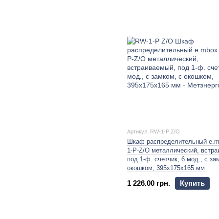
Артикул: RW-1-P Z/О
Шкаф распределительный e.
1-P-Z/О металлический, встр
под 1-ф. счетчик, 6 мод., с за
окошком, 395х175х165 мм
1 226.00 грн.
Купить