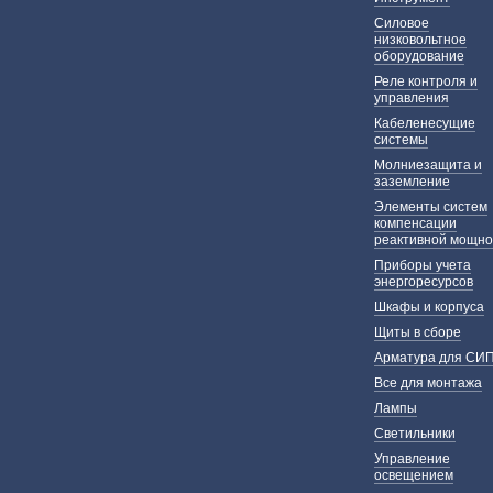
Силовое
низковольтное
оборудование
Реле контроля и
управления
Кабеленесущие
системы
Молниезащита и
заземление
Элементы систем
компенсации
реактивной мощно
Приборы учета
энергоресурсов
Шкафы и корпуса
Щиты в сборе
Арматура для СИ
Все для монтажа
Лампы
Светильники
Управление
освещением