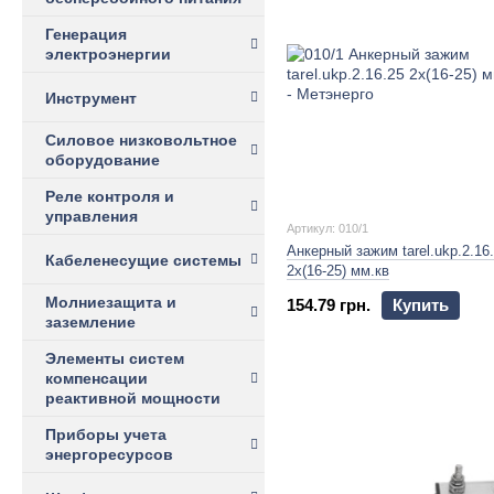
Генерация
электроэнергии
Инструмент
Силовое низковольтное
оборудование
Реле контроля и
управления
Артикул: 010/1
Анкерный зажим tarel.ukp.2.16
Кабеленесущие системы
2х(16-25) мм.кв
Молниезащита и
154.79 грн.
Купить
заземление
Элементы систем
компенсации
реактивной мощности
Приборы учета
энергоресурсов