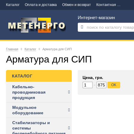
Каталог
Оплата и доставка
Обмен и возврат
Контактная информация
Интернет-магазин
Главная
Каталог
Арматура для СИП
Арматура для СИП
КАТАЛОГ
Цена, грн.
OK
Кабельно-
проводниковая
продукция
Модульное
оборудование
Стабилизаторы и
системы
бесперебойного питания