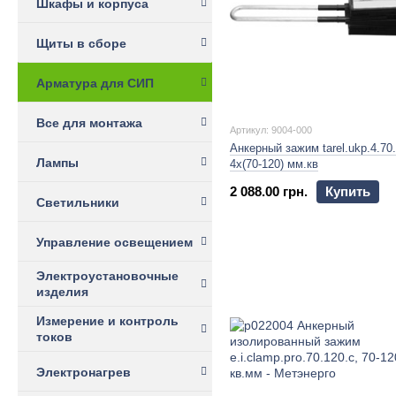
Шкафы и корпуса
Щиты в сборе
Арматура для СИП
Все для монтажа
Артикул: 9004-000
Анкерный зажим tarel.ukp.4.70
Лампы
4х(70-120) мм.кв
2 088.00 грн.
Купить
Светильники
Управление освещением
Электроустановочные
изделия
Измерение и контроль
токов
Электронагрев