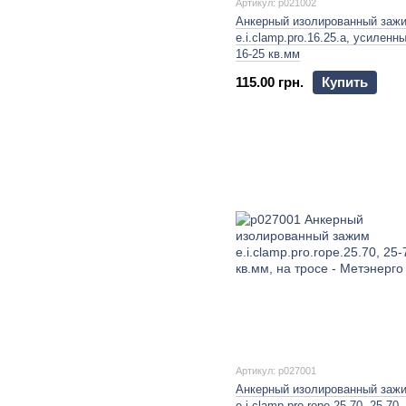
Артикул: p021002
Анкерный изолированный заж
e.i.clamp.pro.16.25.a, усиленны
16-25 кв.мм
115.00 грн.
Купить
Артикул: p027001
Анкерный изолированный заж
e.i.clamp.pro.rope.25.70, 25-70