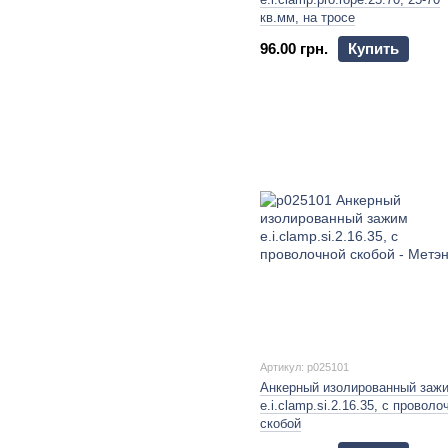
кв.мм, на тросе
96.00 грн.
Купить
Артикул: p025101
Анкерный изолированный заж
e.i.clamp.si.2.16.35, с проволо
скобой