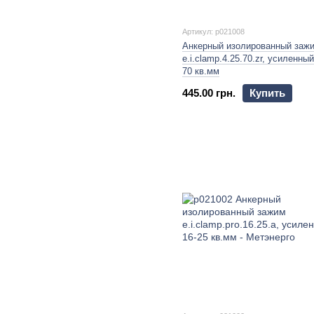
Артикул: p021008
Анкерный изолированный заж
e.i.clamp.4.25.70.zr, усиленный
70 кв.мм
445.00 грн.
Купить