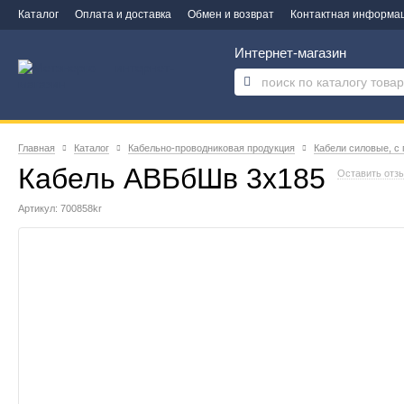
Каталог
Оплата и доставка
Обмен и возврат
Контактная информа
Интернет-магазин
Главная
Каталог
Кабельно-проводниковая продукция
Кабели силовые, с
Кабель АВБбШв 3х185
Оставить отз
Артикул: 700858kr