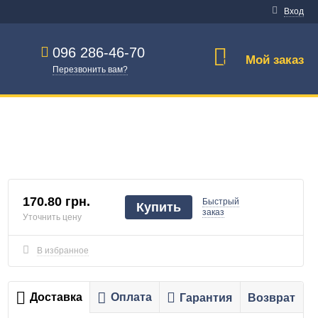
Вход
096 286-46-70
Мой заказ
0
Перезвонить вам?
170.80 грн.
Быстрый
Купить
заказ
Уточнить цену
В избранное
Доставка
Оплата
Гарантия
Возврат