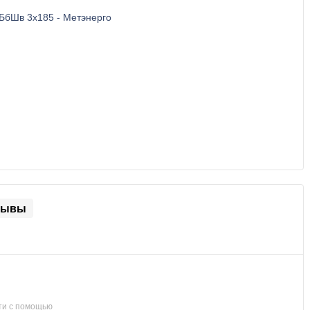
зывы
ти с помощью