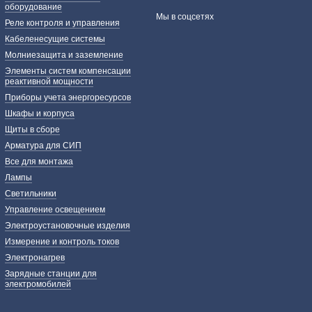
оборудование
Мы в соцсетях
Реле контроля и управления
Кабеленесущие системы
Молниезащита и заземление
Элементы систем компенсации
реактивной мощности
Приборы учета энергоресурсов
Шкафы и корпуса
Щиты в сборе
Арматура для СИП
Все для монтажа
Лампы
Светильники
Управление освещением
Электроустановочные изделия
Измерение и контроль токов
Электронагрев
Зарядные станции для
электромобилей