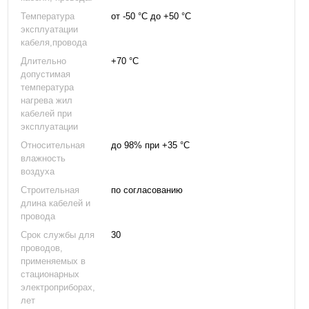
Температура
от -50 °С до +50 °С
эксплуатации
кабеля,провода
Длительно
+70 °С
допустимая
температура
нагрева жил
кабелей при
эксплуатации
Относительная
до 98% при +35 °С
влажность
воздуха
Строительная
по согласованию
длина кабелей и
провода
Срок службы для
30
проводов,
применяемых в
стационарных
электроприборах,
лет