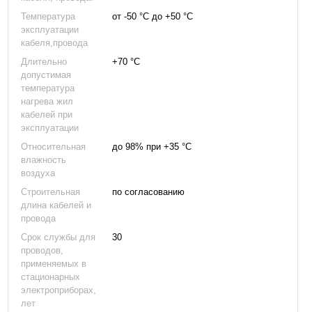
Температура
от -50 °С до +50 °С
эксплуатации
кабеля,провода
Длительно
+70 °С
допустимая
температура
нагрева жил
кабелей при
эксплуатации
Относительная
до 98% при +35 °С
влажность
воздуха
Строительная
по согласованию
длина кабелей и
провода
Срок службы для
30
проводов,
применяемых в
стационарных
электроприборах,
лет