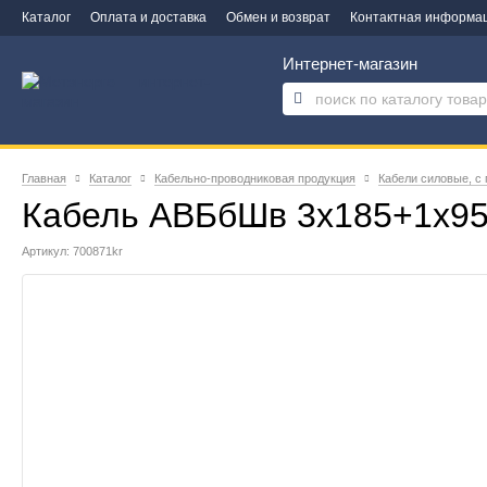
Каталог
Оплата и доставка
Обмен и возврат
Контактная информа
Интернет-магазин
Главная
Каталог
Кабельно-проводниковая продукция
Кабели силовые, с
Кабель АВБбШв 3х185+1х9
Артикул: 700871kr