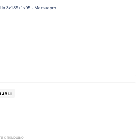
зывы
ти с помощью