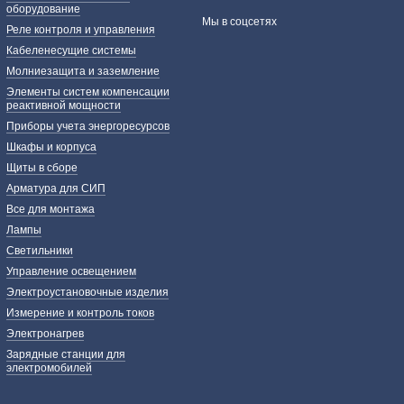
оборудование
Мы в соцсетях
Реле контроля и управления
Кабеленесущие системы
Молниезащита и заземление
Элементы систем компенсации
реактивной мощности
Приборы учета энергоресурсов
Шкафы и корпуса
Щиты в сборе
Арматура для СИП
Все для монтажа
Лампы
Светильники
Управление освещением
Электроустановочные изделия
Измерение и контроль токов
Электронагрев
Зарядные станции для
электромобилей