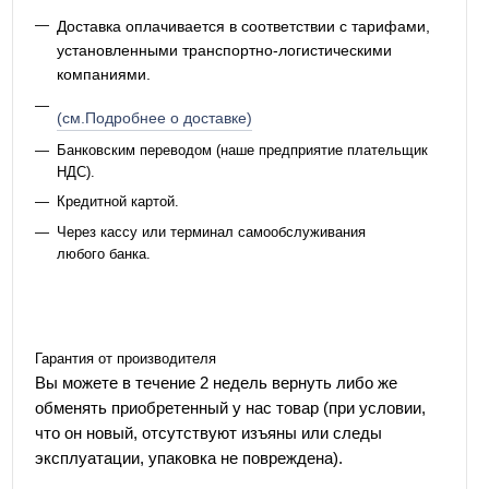
Доставка оплачивается в соответствии с тарифами,
установленными транспортно-логистическими
компаниями.
(см.Подробнее о доставке)
Банковским переводом (наше предприятие плательщик
НДС).
Кредитной картой.
Через кассу или терминал самообслуживания
любого банка.
Гарантия от производителя
Вы можете в течение 2 недель вернуть либо же
обменять приобретенный у нас товар (при условии,
что он новый, отсутствуют изъяны или следы
эксплуатации, упаковка не повреждена).