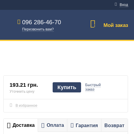
Вход
096 286-46-70
Мой заказ
0
Перезвонить вам?
193.21 грн.
Быстрый
Купить
заказ
Уточнить цену
В избранное
Доставка
Оплата
Гарантия
Возврат