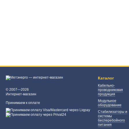
Каталог
Кабельно-
© 2007—2026
проводниковая
Интернет-магазин
продукция
Модульное
Принимаем к оплате
оборудование
Стабилизаторы и
системы
бесперебойного
питания