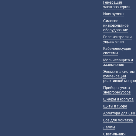
Генерация
электроэнергии
Инструмент
Силовое
низковольтное
оборудование
Реле контроля и
управления
Кабеленесущие
системы
Молниезащита и
заземление
Элементы систем
компенсации
реактивной мощно
Приборы учета
энергоресурсов
Шкафы и корпуса
Щиты в сборе
Арматура для СИ
Все для монтажа
Лампы
Светильники