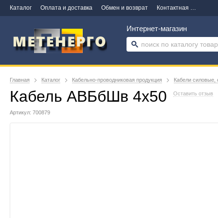
Каталог
Оплата и доставка
Обмен и возврат
Контактная информация
Интернет-магазин
Главная
Каталог
Кабельно-проводниковая продукция
Кабели силовые, 
Кабель АВБбШв 4х50
Оставить отзыв
Артикул: 700879