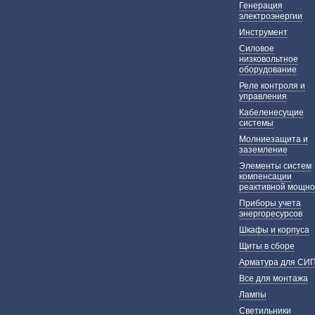
Генерация
электроэнергии
Инструмент
Силовое
низковольтное
оборудование
Реле контроля и
управления
Кабеленесущие
системы
Молниезащита и
заземление
Элементы систем
компенсации
реактивной мощно
Приборы учета
энергоресурсов
Шкафы и корпуса
Щиты в сборе
Арматура для СИ
Все для монтажа
Лампы
Светильники