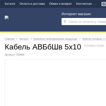
Каталог
Оплата и доставка
Обмен и возврат
Контактная информация
Интернет-магазин
Главная
Каталог
Кабельно-проводниковая продукция
Кабели силовые, с
Кабель АВБбШв 5х10
Оставить отзыв
Артикул: 700889