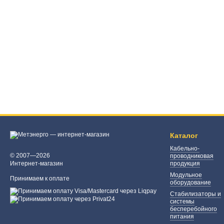
Каталог
Кабельно-
© 2007—2026
проводниковая
Интернет-магазин
продукция
Модульное
Принимаем к оплате
оборудование
Стабилизаторы и
системы
бесперебойного
питания