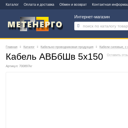
Каталог
Оплата и доставка
Обмен и возврат
Контактная информа
Интернет-магазин
Главная
Каталог
Кабельно-проводниковая продукция
Кабели силовые, с
Кабель АВБбШв 5х150
Оставить отз
Артикул: 700897kr