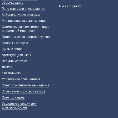
оборудование
Мы в соцсетях
Реле контроля и управления
Кабеленесущие системы
Молниезащита и заземление
Элементы систем компенсации
реактивной мощности
Приборы учета энергоресурсов
Шкафы и корпуса
Щиты в сборе
Арматура для СИП
Все для монтажа
Лампы
Светильники
Управление освещением
Электроустановочные изделия
Измерение и контроль токов
Электронагрев
Зарядные станции для
электромобилей