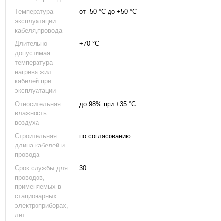
Температура
от -50 °С до +50 °С
эксплуатации
кабеля,провода
Длительно
+70 °С
допустимая
температура
нагрева жил
кабелей при
эксплуатации
Относительная
до 98% при +35 °С
влажность
воздуха
Строительная
по согласованию
длина кабелей и
провода
Срок службы для
30
проводов,
применяемых в
стационарных
электроприборах,
лет