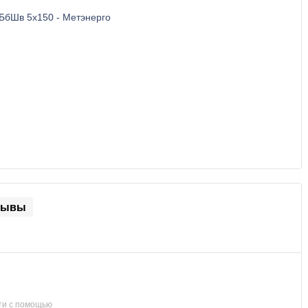
зывы
ти с помощью