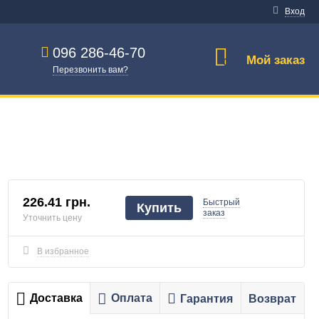
Вход
096 286-46-70
Мой заказ
0
Перезвонить вам?
226.41 грн.
Быстрый
Купить
заказ
Уточнить цену
В избранное
Доставка
Оплата
Гарантия
Возврат