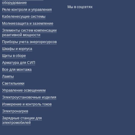
оборудование
Мы в соцсетях
Реле контроля и управления
Кабеленесущие системы
Молниезащита и заземление
Элементы систем компенсации
реактивной мощности
Приборы учета энергоресурсов
Шкафы и корпуса
Щиты в сборе
Арматура для СИП
Все для монтажа
Лампы
Светильники
Управление освещением
Электроустановочные изделия
Измерение и контроль токов
Электронагрев
Зарядные станции для
электромобилей