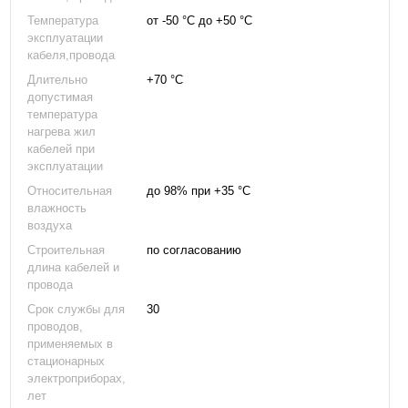
Температура
от -50 °С до +50 °С
эксплуатации
кабеля,провода
Длительно
+70 °С
допустимая
температура
нагрева жил
кабелей при
эксплуатации
Относительная
до 98% при +35 °С
влажность
воздуха
Строительная
по согласованию
длина кабелей и
провода
Срок службы для
30
проводов,
применяемых в
стационарных
электроприборах,
лет