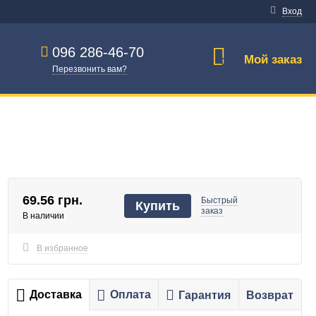
Вход
096 286-46-70
Мой заказ
0
Перезвонить вам?
69.56 грн.
Быстрый
Купить
заказ
В наличии
В избранное
Доставка
Оплата
Гарантия
Возврат