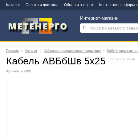
Каталог
Оплата и доставка
Обмен и возврат
Контактная информа
Интернет-магазин
Главная
Каталог
Кабельно-проводниковая продукция
Кабели силовые, с
Кабель АВБбШв 5х25
Оставить отзыв
Артикул: 700891