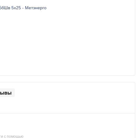
зывы
ти с помощью