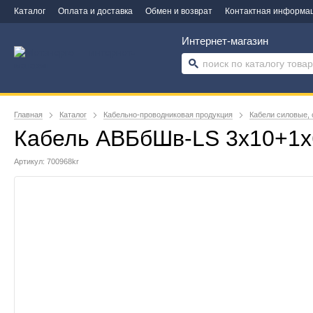
Каталог
Оплата и доставка
Обмен и возврат
Контактная информа
Интернет-магазин
Главная
Каталог
Кабельно-проводниковая продукция
Кабели силовые, 
Кабель АВБбШв-LS 3х10+1х
Артикул: 700968kr