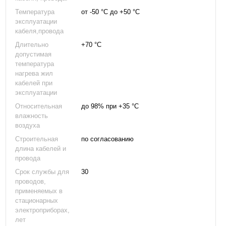
Температура
от -50 °С до +50 °С
эксплуатации
кабеля,провода
Длительно
+70 °С
допустимая
температура
нагрева жил
кабелей при
эксплуатации
Относительная
до 98% при +35 °С
влажность
воздуха
Строительная
по согласованию
длина кабелей и
провода
Срок службы для
30
проводов,
применяемых в
стационарных
электроприборах,
лет