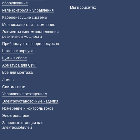
оборудование
Мы в соцсетях
Реле контроля и управления
Кабеленесущие системы
Молниезащита и заземление
Элементы систем компенсации
реактивной мощности
Приборы учета энергоресурсов
Шкафы и корпуса
Щиты в сборе
Арматура для СИП
Все для монтажа
Лампы
Светильники
Управление освещением
Электроустановочные изделия
Измерение и контроль токов
Электронагрев
Зарядные станции для
электромобилей