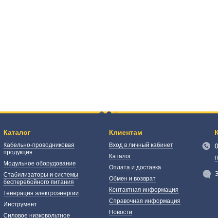
Каталог
Клиентам
Кабельно-проводниковая
Вход в личный кабинет
продукция
Каталог
П
Модульное оборудование
Оплата и доставка
Э
Стабилизаторы и системы
Обмен и возврат
бесперебойного питания
Контактная информация
Генерация электроэнергии
Справочная информация
Инструмент
Новости
Силовое низковольтное