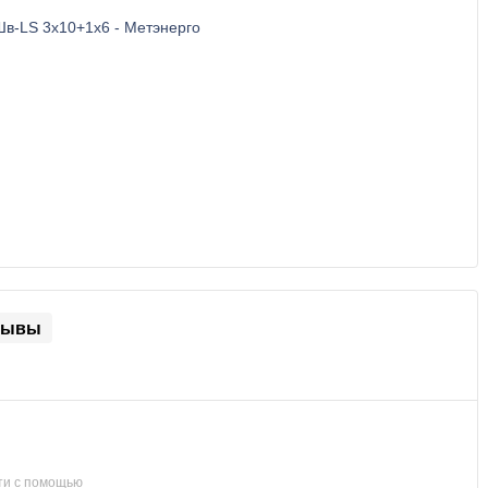
зывы
ти с помощью