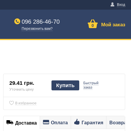
Вход
096 286-46-70
Мой заказ
0
Перезвонить вам?
29.41 грн.
Быстрый
Купить
заказ
Уточнить цену
В избранное
Оплата
Гарантия
Возврат
Доставка