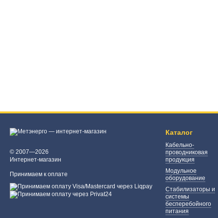
Каталог
Кабельно-
© 2007—2026
проводниковая
Интернет-магазин
продукция
Модульное
Принимаем к оплате
оборудование
Стабилизаторы и
системы
бесперебойного
питания