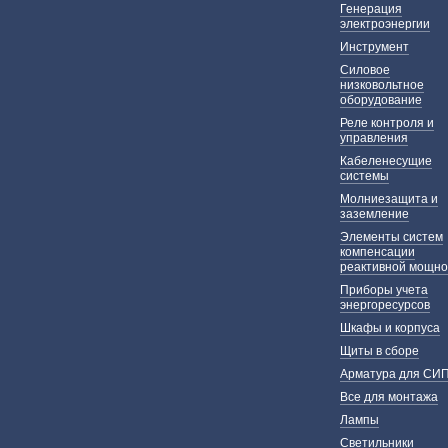
Генерация
электроэнергии
Инструмент
Силовое
низковольтное
оборудование
Реле контроля и
управления
Кабеленесущие
системы
Молниезащита и
заземление
Элементы систем
компенсации
реактивной мощно
Приборы учета
энергоресурсов
Шкафы и корпуса
Щиты в сборе
Арматура для СИ
Все для монтажа
Лампы
Светильники