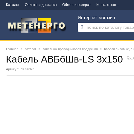
Каталог
Оплата и доставка
Обмен и возврат
Контактная информация
Интернет-магазин
Главная
Каталог
Кабельно-проводниковая продукция
Кабели силовые, с
Кабель АВБбШв-LS 3х150
Оста
Артикул: 700963kr