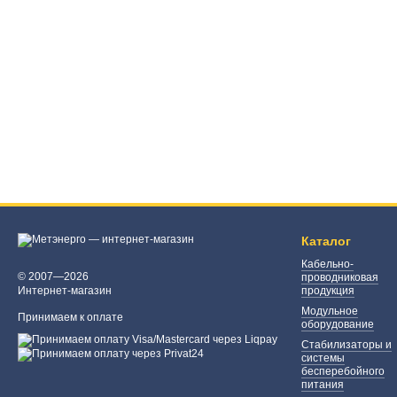
Каталог
Кабельно-
© 2007—2026
проводниковая
Интернет-магазин
продукция
Модульное
Принимаем к оплате
оборудование
Стабилизаторы и
системы
бесперебойного
питания