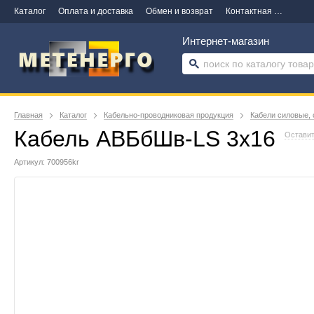
Каталог
Оплата и доставка
Обмен и возврат
Контактная информация
Интернет-магазин
Главная
Каталог
Кабельно-проводниковая продукция
Кабели силовые, 
Кабель АВБбШв-LS 3х16
Оставит
Артикул: 700956kr