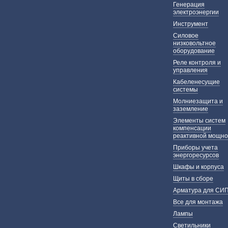
Генерация
электроэнергии
Инструмент
Силовое
низковольтное
оборудование
Реле контроля и
управления
Кабеленесущие
системы
Молниезащита и
заземление
Элементы систем
компенсации
реактивной мощно
Приборы учета
энергоресурсов
Шкафы и корпуса
Щиты в сборе
Арматура для СИ
Все для монтажа
Лампы
Светильники