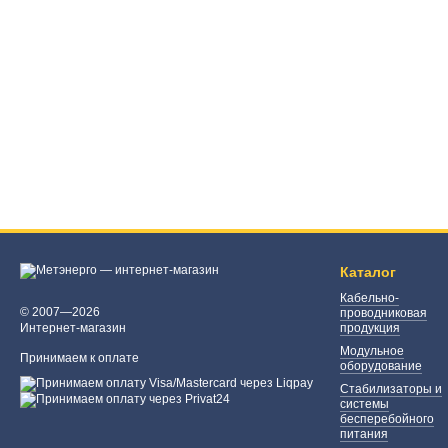
Каталог
Кабельно-
© 2007—2026
проводниковая
Интернет-магазин
продукция
Модульное
Принимаем к оплате
оборудование
Стабилизаторы и
системы
бесперебойного
питания