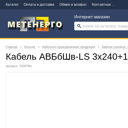
Каталог
Оплата и доставка
Обмен и возврат
Контактная информация
Интернет-магазин
Главная
Каталог
Кабельно-проводниковая продукция
Кабели силовые, 
Кабель АВБбШв-LS 3х240+1
Артикул: 700978kr