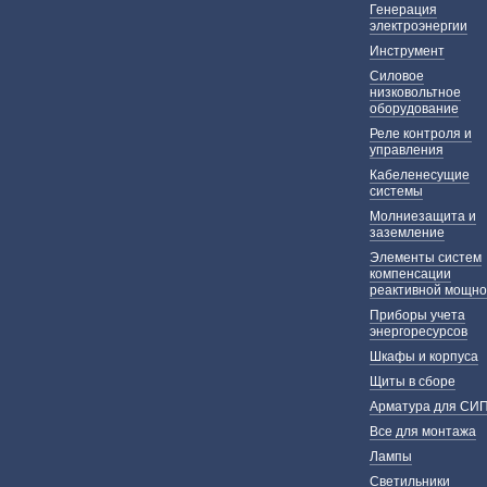
Генерация
электроэнергии
Инструмент
Силовое
низковольтное
оборудование
Реле контроля и
управления
Кабеленесущие
системы
Молниезащита и
заземление
Элементы систем
компенсации
реактивной мощно
Приборы учета
энергоресурсов
Шкафы и корпуса
Щиты в сборе
Арматура для СИ
Все для монтажа
Лампы
Светильники