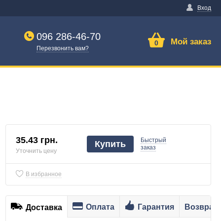
Вход
096 286-46-70
Мой заказ
0
Перезвонить вам?
35.43 грн.
Быстрый
Купить
заказ
Уточнить цену
В избранное
Оплата
Гарантия
Возврат
Доставка