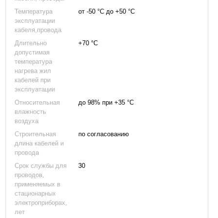
Температура
от -50 °С до +50 °С
эксплуатации
кабеля,провода
Длительно
+70 °С
допустимая
температура
нагрева жил
кабелей при
эксплуатации
Относительная
до 98% при +35 °С
влажность
воздуха
Строительная
по согласованию
длина кабелей и
провода
Срок службы для
30
проводов,
применяемых в
стационарных
электроприборах,
лет