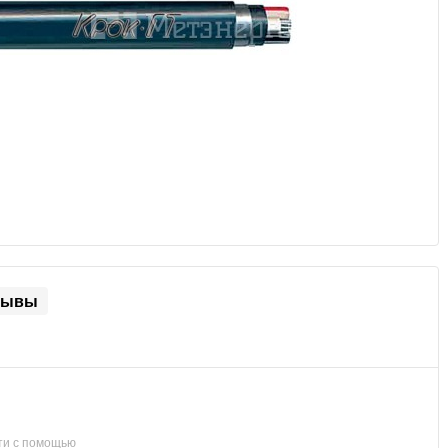
зывы
ти с помощью