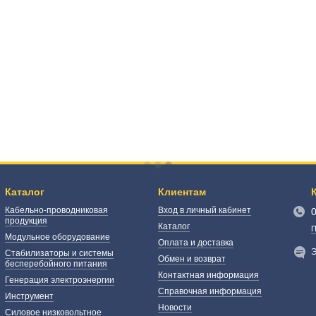
Каталог
Клиентам
Кабельно-проводниковая
Вход в личный кабинет
продукция
Каталог
П
Модульное оборудование
Оплата и доставка
Э
Стабилизаторы и системы
Обмен и возврат
бесперебойного питания
Контактная информация
Генерация электроэнергии
Справочная информация
Инструмент
Новости
Силовое низковольтное