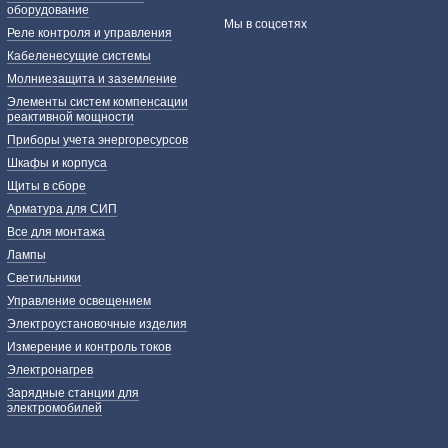
оборудование
Мы в соцсетях
Реле контроля и управления
Кабеленесущие системы
Молниезащита и заземление
Элементы систем компенсации
реактивной мощности
Приборы учета энергоресурсов
Шкафы и корпуса
Щиты в сборе
Арматура для СИП
Все для монтажа
Лампы
Светильники
Управление освещением
Электроустановочные изделия
Измерение и контроль токов
Электронагрев
Зарядные станции для
электромобилей