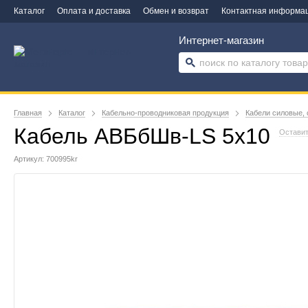
Каталог
Оплата и доставка
Обмен и возврат
Контактная информа
Интернет-магазин
Главная
Каталог
Кабельно-проводниковая продукция
Кабели силовые, 
Кабель АВБбШв-LS 5х10
Оставит
Артикул: 700995kr