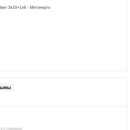
зывы
ти с помощью