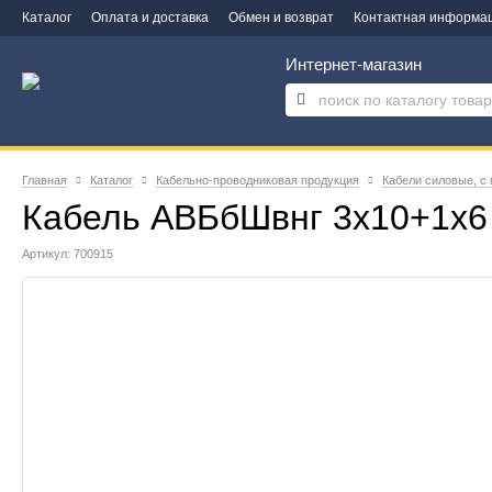
Каталог
Оплата и доставка
Обмен и возврат
Контактная информа
Интернет-магазин
Главная
Каталог
Кабельно-проводниковая продукция
Кабели силовые, с
Кабель АВБбШвнг 3х10+1х6
Артикул: 700915