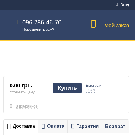
Вход
096 286-46-70
Мой заказ
0
Перезвонить вам?
0.00 грн.
Быстрый
Купить
заказ
Уточнить цену
В избранное
Доставка
Оплата
Гарантия
Возврат