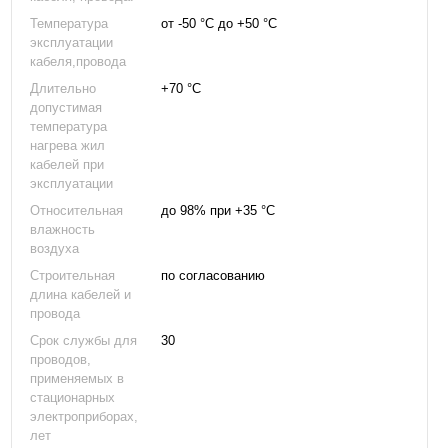
Температура
от -50 °С до +50 °С
эксплуатации
кабеля,провода
Длительно
+70 °С
допустимая
температура
нагрева жил
кабелей при
эксплуатации
Относительная
до 98% при +35 °С
влажность
воздуха
Строительная
по согласованию
длина кабелей и
провода
Срок службы для
30
проводов,
применяемых в
стационарных
электроприборах,
лет