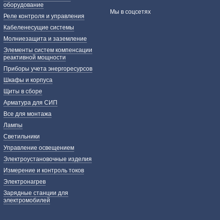
оборудование
Мы в соцсетях
Реле контроля и управления
Кабеленесущие системы
Молниезащита и заземление
Элементы систем компенсации
реактивной мощности
Приборы учета энергоресурсов
Шкафы и корпуса
Щиты в сборе
Арматура для СИП
Все для монтажа
Лампы
Светильники
Управление освещением
Электроустановочные изделия
Измерение и контроль токов
Электронагрев
Зарядные станции для
электромобилей