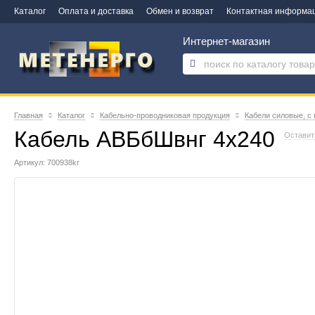
Каталог
Оплата и доставка
Обмен и возврат
Контактная информа
Интернет-магазин
Главная
Каталог
Кабельно-проводниковая продукция
Кабели силовые, с
Кабель АВБбШвнг 4х240
Оставит
Артикул: 700938kr