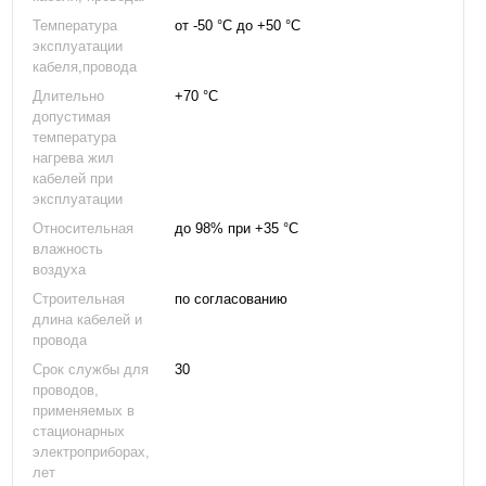
Температура
от -50 °С до +50 °С
эксплуатации
кабеля,провода
Длительно
+70 °С
допустимая
температура
нагрева жил
кабелей при
эксплуатации
Относительная
до 98% при +35 °С
влажность
воздуха
Строительная
по согласованию
длина кабелей и
провода
Срок службы для
30
проводов,
применяемых в
стационарных
электроприборах,
лет