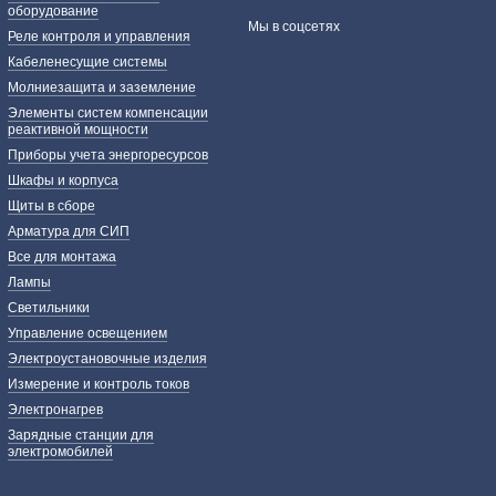
оборудование
Мы в соцсетях
Реле контроля и управления
Кабеленесущие системы
Молниезащита и заземление
Элементы систем компенсации
реактивной мощности
Приборы учета энергоресурсов
Шкафы и корпуса
Щиты в сборе
Арматура для СИП
Все для монтажа
Лампы
Светильники
Управление освещением
Электроустановочные изделия
Измерение и контроль токов
Электронагрев
Зарядные станции для
электромобилей