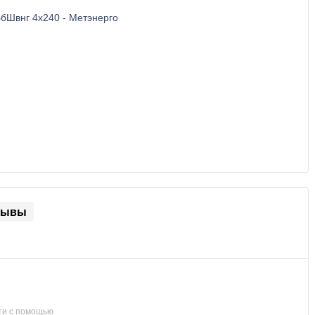
зывы
ти с помощью