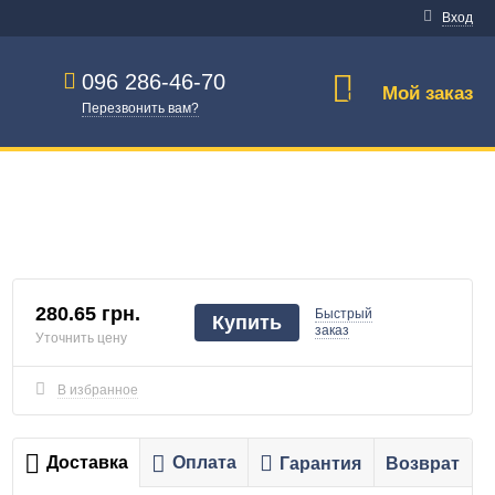
Вход
096 286-46-70
Мой заказ
0
Перезвонить вам?
280.65 грн.
Быстрый
Купить
заказ
Уточнить цену
В избранное
Доставка
Оплата
Гарантия
Возврат