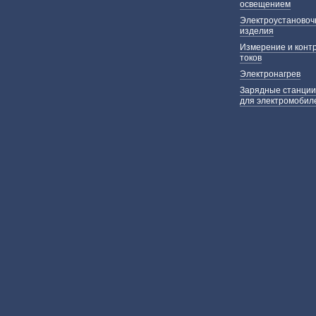
освещением
Электроустаново
изделия
Измерение и конт
токов
Электронагрев
Зарядные станции
для электромобил