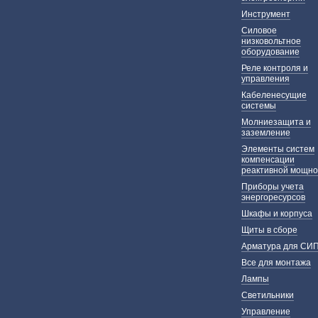
Инструмент
Силовое
низковольтное
оборудование
Реле контроля и
управления
Кабеленесущие
системы
Молниезащита и
заземление
Элементы систем
компенсации
реактивной мощно
Приборы учета
энергоресурсов
Шкафы и корпуса
Щиты в сборе
Арматура для СИ
Все для монтажа
Лампы
Светильники
Управление