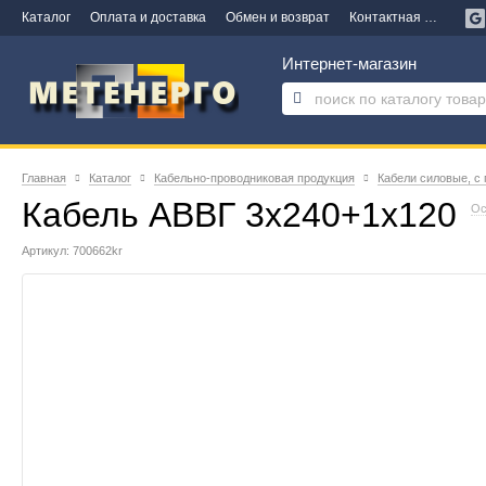
Каталог
Оплата и доставка
Обмен и возврат
Контактная информация
Интернет-магазин
Главная
Каталог
Кабельно-проводниковая продукция
Кабели силовые, с
Кабель АВВГ 3х240+1х120
Ос
Артикул: 700662kr