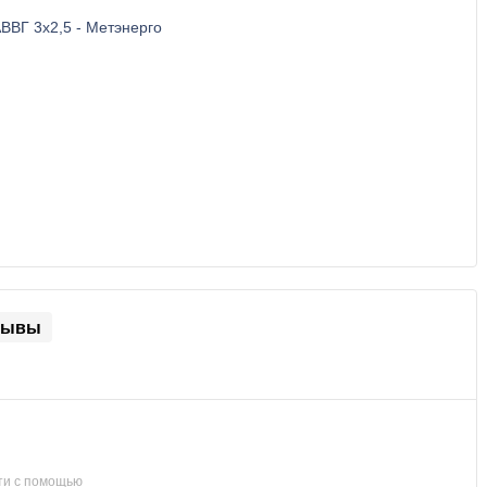
зывы
ти с помощью