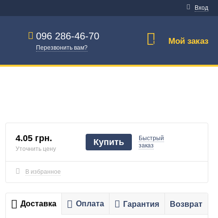
Вход
096 286-46-70
Мой заказ
0
Перезвонить вам?
4.05 грн.
Быстрый
Купить
заказ
Уточнить цену
В избранное
Доставка
Оплата
Гарантия
Возврат