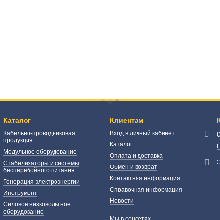
Каталог
Клиентам
Кабельно-проводниковая
Вход в личный кабинет
продукция
Каталог
П
Модульное оборудование
Оплата и доставка
Э
Стабилизаторы и системы
Обмен и возврат
бесперебойного питания
Контактная информация
Генерация электроэнергии
Справочная информация
Инструмент
Новости
Силовое низковольтное
оборудование
Мы в соцсетях