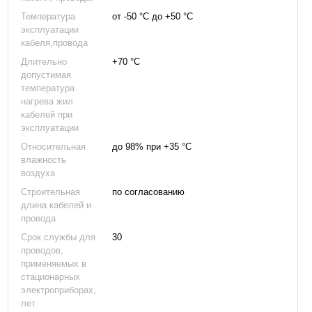
Температура
от -50 °С до +50 °С
эксплуатации
кабеля,провода
Длительно
+70 °С
допустимая
температура
нагрева жил
кабелей при
эксплуатации
Относительная
до 98% при +35 °С
влажность
воздуха
Строительная
по согласованию
длина кабелей и
провода
Срок службы для
30
проводов,
применяемых в
стационарных
электроприборах,
лет