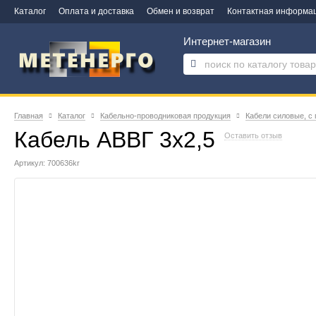
Каталог
Оплата и доставка
Обмен и возврат
Контактная информа
Интернет-магазин
Главная
Каталог
Кабельно-проводниковая продукция
Кабели силовые, с
Кабель АВВГ 3х2,5
Оставить отзыв
Артикул: 700636kr