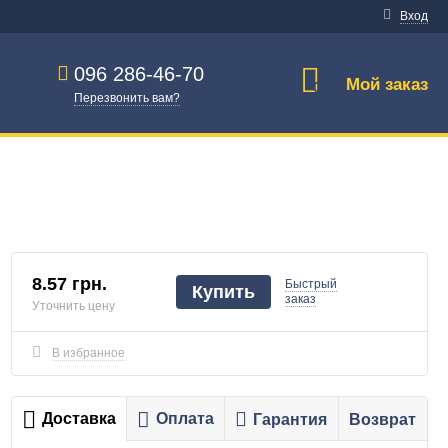
Вход
096 286-46-70
Мой заказ
0
Перезвонить вам?
8.57 грн.
Быстрый
Купить
заказ
Уточнить цену
В избранное
Доставка
Оплата
Гарантия
Возврат