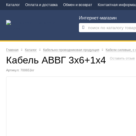
Каталог
Оплата и доставка
Обмен и возврат
Контактная информа
Интернет-магазин
Главная
Каталог
Кабельно-проводниковая продукция
Кабели силовые, с
Кабель АВВГ 3х6+1х4
Оставить отзыв
Артикул: 700651kr