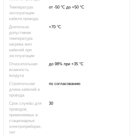
Температура
от -50 °С до +50 °С
эксплуатации
кабеля,провода
Длительно
+70 °С
допустимая
температура
нагрева жил
кабелей при
эксплуатации
Относительная
до 98% при +35 °С
влажность
воздуха
Строительная
по согласованию
длина кабелей и
провода
Срок службы для
30
проводов,
применяемых в
стационарных
электроприборах,
лет