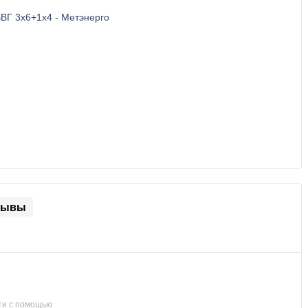
зывы
ти с помощью