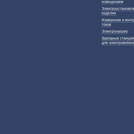
освещением
Электроустаново
изделия
Измерение и конт
токов
Электронагрев
Зарядные станции
для электромобил