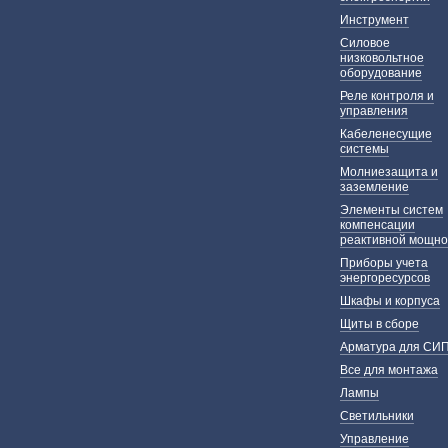
Инструмент
Силовое
низковольтное
оборудование
Реле контроля и
управления
Кабеленесущие
системы
Молниезащита и
заземление
Элементы систем
компенсации
реактивной мощно
Приборы учета
энергоресурсов
Шкафы и корпуса
Щиты в сборе
Арматура для СИ
Все для монтажа
Лампы
Светильники
Управление