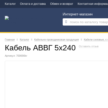
Каталог
Оплата и доставка
Обмен и возврат
Контактная информа
Интернет-магазин
Главная
Каталог
Кабельно-проводниковая продукция
Кабели силовые, с
Кабель АВВГ 5х240
Оставить отзыв
Артикул: 700690kr