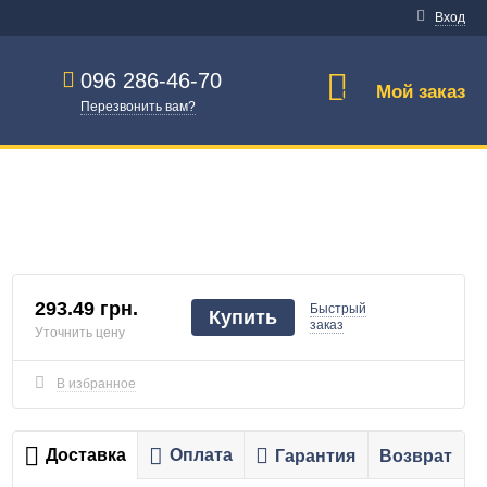
Вход
096 286-46-70
Мой заказ
0
Перезвонить вам?
293.49 грн.
Быстрый
Купить
заказ
Уточнить цену
В избранное
Доставка
Оплата
Гарантия
Возврат