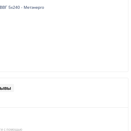
зывы
ти с помощью