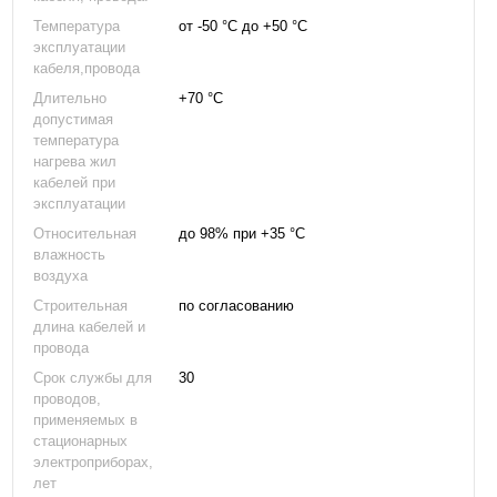
Температура
от -50 °С до +50 °С
эксплуатации
кабеля,провода
Длительно
+70 °С
допустимая
температура
нагрева жил
кабелей при
эксплуатации
Относительная
до 98% при +35 °С
влажность
воздуха
Строительная
по согласованию
длина кабелей и
провода
Срок службы для
30
проводов,
применяемых в
стационарных
электроприборах,
лет