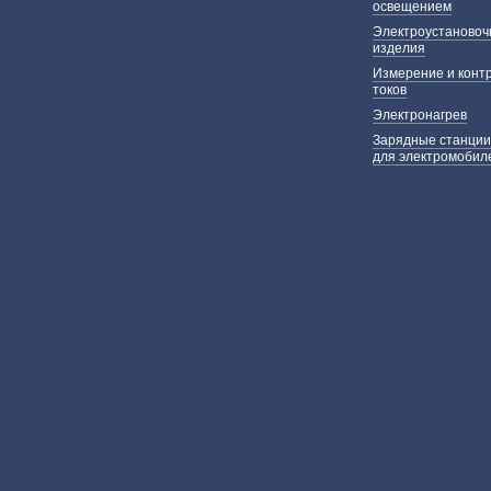
освещением
Электроустаново
изделия
Измерение и конт
токов
Электронагрев
Зарядные станции
для электромобил