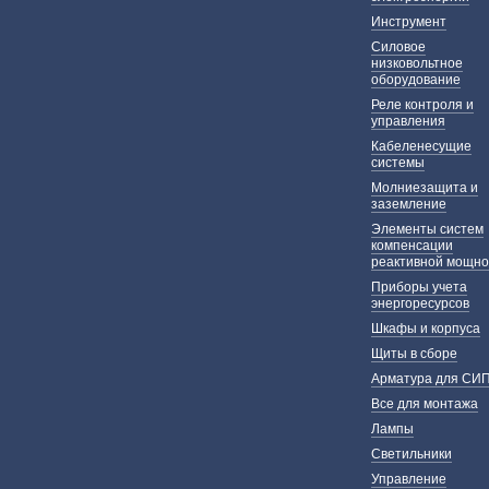
Инструмент
Силовое
низковольтное
оборудование
Реле контроля и
управления
Кабеленесущие
системы
Молниезащита и
заземление
Элементы систем
компенсации
реактивной мощно
Приборы учета
энергоресурсов
Шкафы и корпуса
Щиты в сборе
Арматура для СИ
Все для монтажа
Лампы
Светильники
Управление