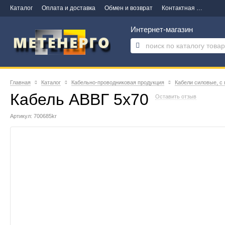
Каталог
Оплата и доставка
Обмен и возврат
Контактная информация
Интернет-магазин
Главная
Каталог
Кабельно-проводниковая продукция
Кабели силовые, с
Кабель АВВГ 5х70
Оставить отзыв
Артикул: 700685kr