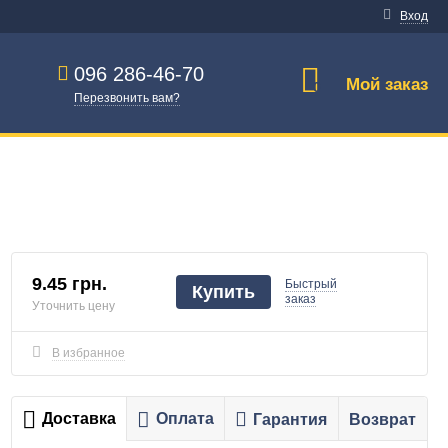
Вход
096 286-46-70
Мой заказ
0
Перезвонить вам?
9.45 грн.
Быстрый
Купить
заказ
Уточнить цену
В избранное
Доставка
Оплата
Гарантия
Возврат