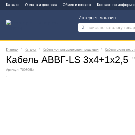
Каталог
Оплата и доставка
Обмен и возврат
Контактная информа
Интернет-магазин
Главная
Каталог
Кабельно-проводниковая продукция
Кабели силовые, с
Кабель АВВГ-LS 3х4+1х2,5
О
Артикул: 700806kr