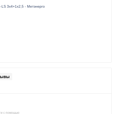
зывы
ти с помощью