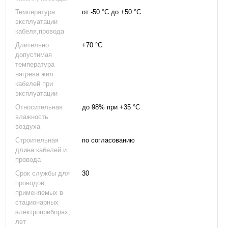
Температура
от -50 °С до +50 °С
эксплуатации
кабеля,провода
Длительно
+70 °С
допустимая
температура
нагрева жил
кабелей при
эксплуатации
Относительная
до 98% при +35 °С
влажность
воздуха
Строительная
по согласованию
длина кабелей и
провода
Срок службы для
30
проводов,
применяемых в
стационарных
электроприборах,
лет