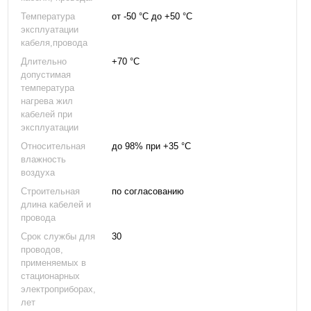
Температура
от -50 °С до +50 °С
эксплуатации
кабеля,провода
Длительно
+70 °С
допустимая
температура
нагрева жил
кабелей при
эксплуатации
Относительная
до 98% при +35 °С
влажность
воздуха
Строительная
по согласованию
длина кабелей и
провода
Срок службы для
30
проводов,
применяемых в
стационарных
электроприборах,
лет