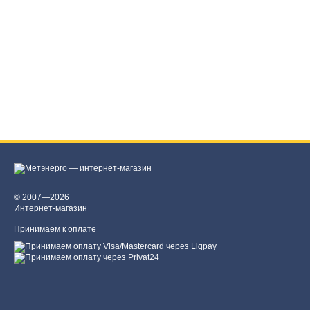
© 2007—2026
Интернет-магазин
Принимаем к оплате