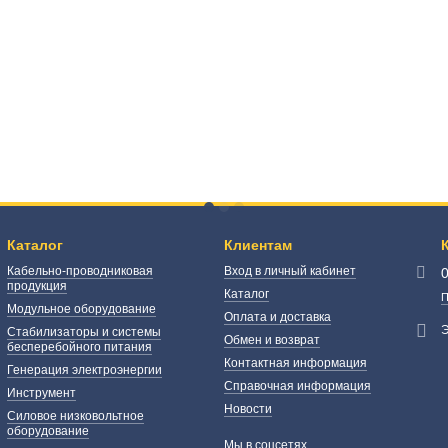
Каталог
Клиентам
Кабельно-проводниковая
Вход в личный кабинет
продукция
Каталог
П
Модульное оборудование
Оплата и доставка
Э
Стабилизаторы и системы
Обмен и возврат
бесперебойного питания
Контактная информация
Генерация электроэнергии
Справочная информация
Инструмент
Новости
Силовое низковольтное
оборудование
Мы в соцсетях