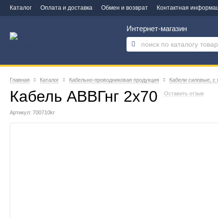
Каталог
Оплата и доставка
Обмен и возврат
Контактная информа
Интернет-магазин
Главная
Каталог
Кабельно-проводниковая продукция
Кабели силовые, с
Кабель АВВГнг 2х70
Оставить отзыв
Артикул: 700710kr