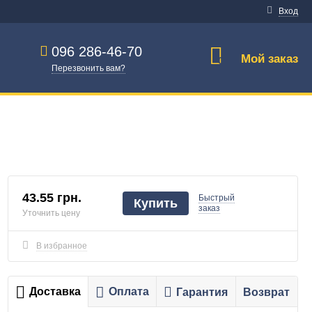
Вход
096 286-46-70
Мой заказ
0
Перезвонить вам?
43.55 грн.
Быстрый
Купить
заказ
Уточнить цену
В избранное
Доставка
Оплата
Гарантия
Возврат