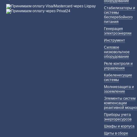
оборудование
Стабилизаторы и
системы
бесперебойного
питания
Генерация
электроэнергии
Инструмент
Силовое
низковольтное
оборудование
Реле контроля и
управления
Кабеленесущие
системы
Молниезащита и
заземление
Элементы систем
компенсации
реактивной мощно
Приборы учета
энергоресурсов
Шкафы и корпуса
Щиты в сборе