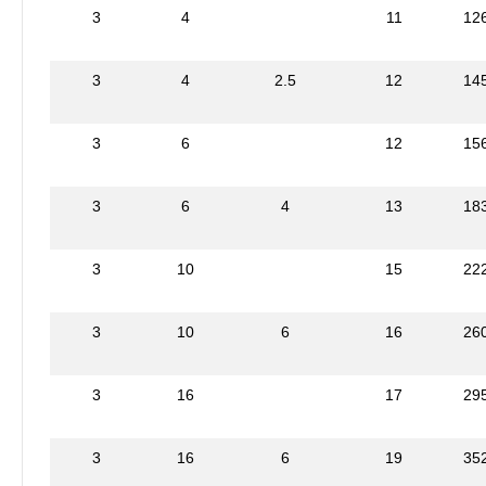
3
4
11
12
3
4
2.5
12
14
3
6
12
15
3
6
4
13
18
3
10
15
22
3
10
6
16
26
3
16
17
29
3
16
6
19
35