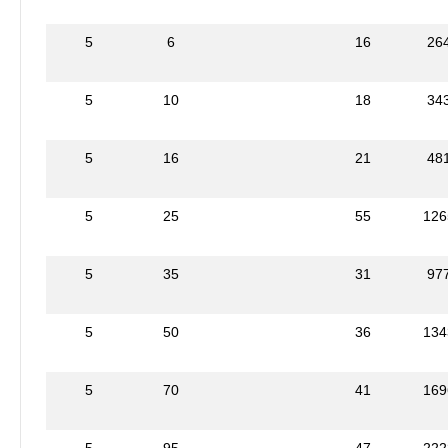
5
6
16
26
5
10
18
34
5
16
21
48
5
25
55
126
5
35
31
97
5
50
36
134
5
70
41
169
5
95
47
222