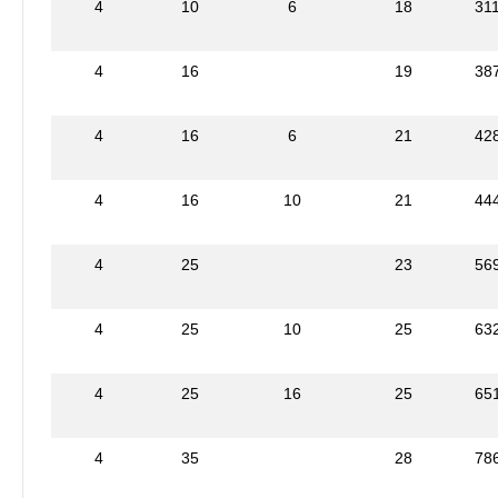
4
10
6
18
31
4
16
19
38
4
16
6
21
42
4
16
10
21
44
4
25
23
56
4
25
10
25
63
4
25
16
25
65
4
35
28
78