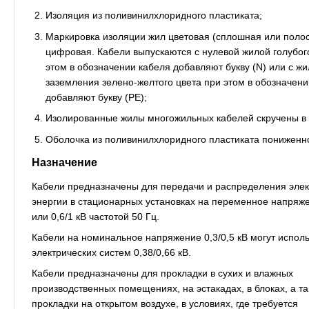
Изоляция из поливинилхлоридного пластиката;
Маркировка изоляции жил цветовая (сплошная или полос
цифровая. Кабели выпускаются с нулевой жилой голубого
этом в обозначении кабеля добавляют букву (N) или с ж
заземления зелено-желтого цвета при этом в обозначени
добавляют букву (РЕ);
Изолированные жилы многожильных кабелей скручены в 
Оболочка из поливинилхлоридного пластиката пониженн
Назначение
Кабели предназначены для передачи и распределения элек
энергии в стационарных установках на переменное напряжен
или 0,6/1 кВ частотой 50 Гц.
Кабели на номинальное напряжение 0,3/0,5 кВ могут исполь
электрических систем 0,38/0,66 кВ.
Кабели предназначены для прокладки в сухих и влажных
производственных помещениях, на эстакадах, в блоках, а т
прокладки на открытом воздухе, в условиях, где требуется