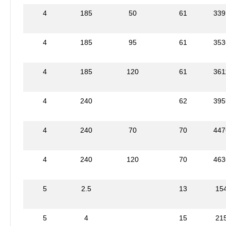
4
185
50
61
339
4
185
95
61
353
4
185
120
61
361
4
240
62
395
4
240
70
70
447
4
240
120
70
463
5
2.5
13
15
5
4
15
21