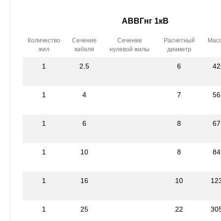
АВВГнг 1кВ
Количество
Сечение
Сечение
Расчетный
Мас
жил
кабеля
нулевой жилы
диаметр
1
2.5
6
42
1
4
7
56
1
6
8
67
1
10
8
84
1
16
10
12
1
25
22
30