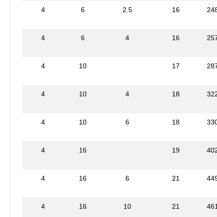
4
6
2.5
16
24
4
6
4
16
25
4
10
17
28
4
10
4
18
32
4
10
6
18
33
4
16
19
40
4
16
6
21
44
4
16
10
21
46