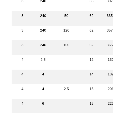
3
240
56
307
3
240
50
62
335
3
240
120
62
357
3
240
150
62
365
4
2.5
12
13
4
4
14
18
4
4
2.5
15
20
4
6
15
22