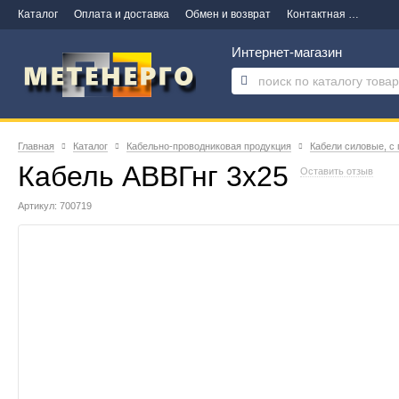
Каталог
Оплата и доставка
Обмен и возврат
Контактная информация
Интернет-магазин
Главная
Каталог
Кабельно-проводниковая продукция
Кабели силовые, с
Кабель АВВГнг 3х25
Оставить отзыв
Артикул: 700719