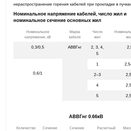
нераспространение горения кабелей при прокладке в пучках
Номинальное напряжение кабелей, число жил и
номинальное сечение основных жил
Номинальное
Марка
Число
Номиналь
напряжение, кВ
кабеля
жил
жи
0,3/0,5
АВВГнг
2, 3, 4,
2
5
1
2,
0,6/1
2–3
2,
4
2,
5
2,
АВВГнг 0.66кВ
Количество
Сечение
Сечение
Расчетный
Мас