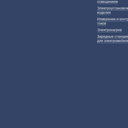
освещением
Электроустаново
изделия
Измерение и конт
токов
Электронагрев
Зарядные станции
для электромобил