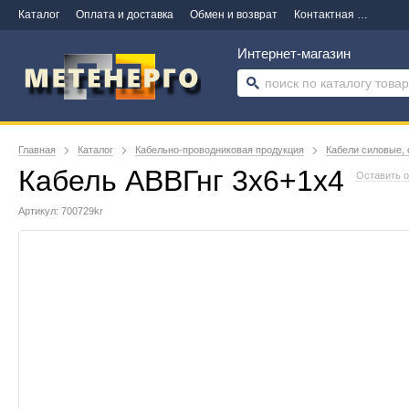
Каталог
Оплата и доставка
Обмен и возврат
Контактная информация
Интернет-магазин
Главная
Каталог
Кабельно-проводниковая продукция
Кабели силовые, 
Кабель АВВГнг 3х6+1х4
Оставить 
Артикул: 700729kr