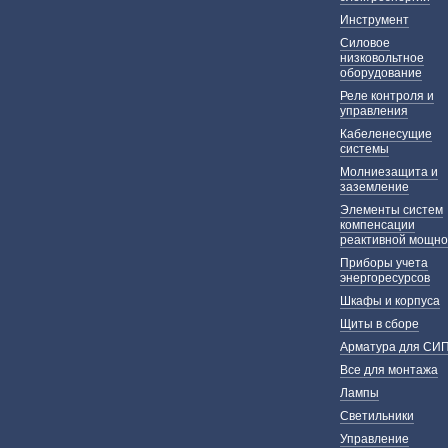
Инструмент
Силовое
низковольтное
оборудование
Реле контроля и
управления
Кабеленесущие
системы
Молниезащита и
заземление
Элементы систем
компенсации
реактивной мощно
Приборы учета
энергоресурсов
Шкафы и корпуса
Щиты в сборе
Арматура для СИ
Все для монтажа
Лампы
Светильники
Управление