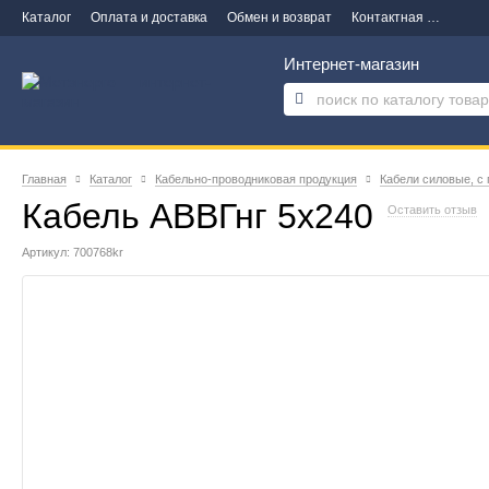
Каталог
Оплата и доставка
Обмен и возврат
Контактная информация
Интернет-магазин
Главная
Каталог
Кабельно-проводниковая продукция
Кабели силовые, с
Кабель АВВГнг 5х240
Оставить отзыв
Артикул: 700768kr