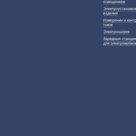
освещением
Электроустаново
изделия
Измерение и конт
токов
Электронагрев
Зарядные станции
для электромобил