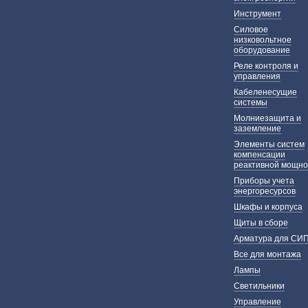
Инструмент
Силовое
низковольтное
оборудование
Реле контроля и
управления
Кабеленесущие
системы
Молниезащита и
заземление
Элементы систем
компенсации
реактивной мощно
Приборы учета
энергоресурсов
Шкафы и корпуса
Щиты в сборе
Арматура для СИ
Все для монтажа
Лампы
Светильники
Управление