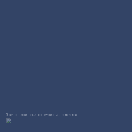
Электротехническая продукция та e-commerce