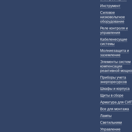
Инструмент
Силовое
низковольтное
оборудование
Реле контроля и
управления
Кабеленесущие
системы
Молниезащита и
заземление
Элементы систем
компенсации
реактивной мощно
Приборы учета
энергоресурсов
Шкафы и корпуса
Щиты в сборе
Арматура для СИ
Все для монтажа
Лампы
Светильники
Управление