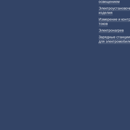
освещением
Электроустаново
изделия
Измерение и конт
токов
Электронагрев
Зарядные станции
для электромобил