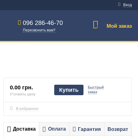
Вход
096 286-46-70
Мой заказ
0
Перезвонить вам?
0.00 грн.
Быстрый
Купить
заказ
Уточнить цену
В избранное
Доставка
Оплата
Гарантия
Возврат