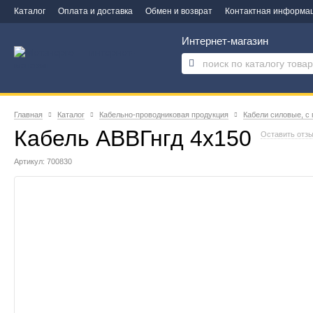
Каталог
Оплата и доставка
Обмен и возврат
Контактная информа
Интернет-магазин
Главная
Каталог
Кабельно-проводниковая продукция
Кабели силовые, с
Кабель АВВГнгд 4х150
Оставить отз
Артикул: 700830