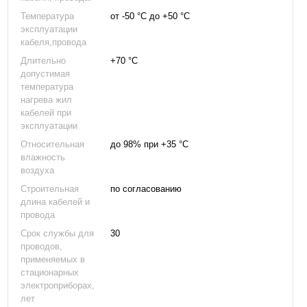
Температура
от -50 °С до +50 °С
эксплуатации
кабеля,провода
Длительно
+70 °С
допустимая
температура
нагрева жил
кабелей при
эксплуатации
Относительная
до 98% при +35 °С
влажность
воздуха
Строительная
по согласованию
длина кабелей и
провода
Срок службы для
30
проводов,
применяемых в
стационарных
электроприборах,
лет