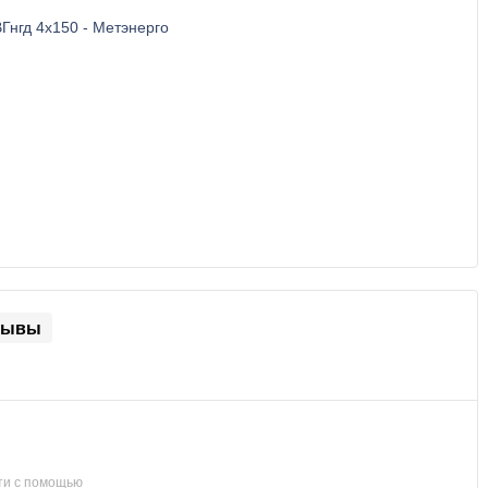
зывы
ти с помощью