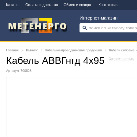
Каталог
Оплата и доставка
Обмен и возврат
Контактная информация
Интернет-магазин
Главная
Каталог
Кабельно-проводниковая продукция
Кабели силовые, 
Кабель АВВГнгд 4х95
Оставить отзыв
Артикул: 700828