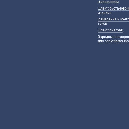
освещением
Электроустаново
изделия
Измерение и конт
токов
Электронагрев
Зарядные станции
для электромобил