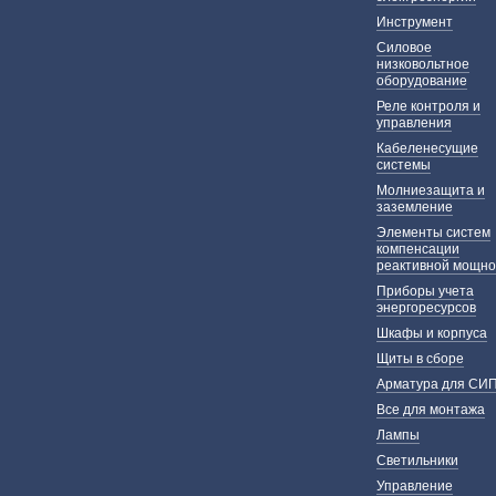
Инструмент
Силовое
низковольтное
оборудование
Реле контроля и
управления
Кабеленесущие
системы
Молниезащита и
заземление
Элементы систем
компенсации
реактивной мощно
Приборы учета
энергоресурсов
Шкафы и корпуса
Щиты в сборе
Арматура для СИ
Все для монтажа
Лампы
Светильники
Управление