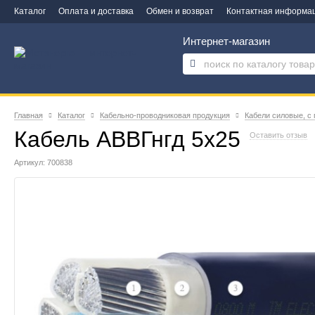
Каталог
Оплата и доставка
Обмен и возврат
Контактная информа
Интернет-магазин
Главная
Каталог
Кабельно-проводниковая продукция
Кабели силовые, с
Кабель АВВГнгд 5х25
Оставить отзыв
Артикул: 700838