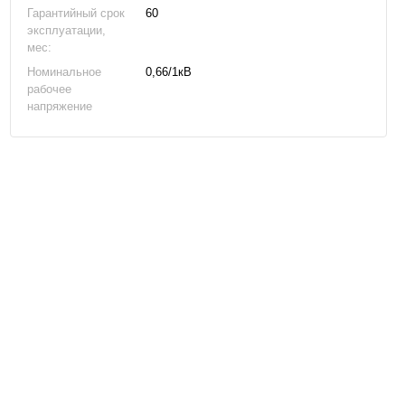
Гарантийный срок
60
эксплуатации,
мес:
Номинальное
0,66/1кВ
рабочее
напряжение