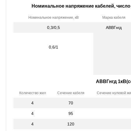
Номинальное напряжение кабелей, число
Номинальное напряжение, кВ
Марка кабеля
0,3/0,5
АВВГнгд
0,6/1
АВВГнгд 1кВ(
Количество жил
Сечение кабеля
Сечение нулевой ж
4
70
4
95
4
120