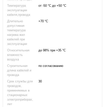
Температура
от -50 °С до +50 °С
эксплуатации
кабеля,провода
Длительно
+70 °С
допустимая
температура
нагрева жил
кабелей при
эксплуатации
Относительная
до 98% при +35 °С
влажность
воздуха
Строительная
по согласованию
длина кабелей и
провода
Срок службы для
30
проводов,
применяемых в
стационарных
электроприборах,
лет