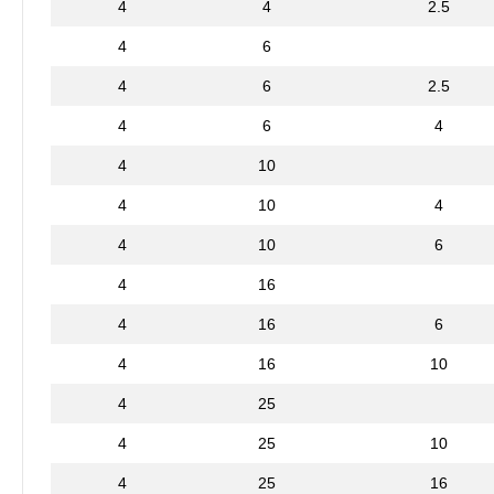
4
4
2.5
4
6
4
6
2.5
4
6
4
4
10
4
10
4
4
10
6
4
16
4
16
6
4
16
10
4
25
4
25
10
4
25
16