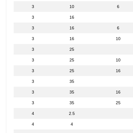
3
10
6
3
16
3
16
6
3
16
10
3
25
3
25
10
3
25
16
3
35
3
35
16
3
35
25
4
2.5
4
4