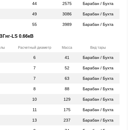
44
2575
Барабан / Бухта
49
3086
Барабан / Бухта
55
3989
Барабан / Бухта
ВГнг-LS 0.66кВ
илы
Расчетный диаметр
Масса
Вид тары
6
41
Барабан / Бухта
7
52
Барабан / Бухта
7
63
Барабан / Бухта
8
88
Барабан / Бухта
10
129
Барабан / Бухта
11
175
Барабан / Бухта
13
237
Барабан / Бухта