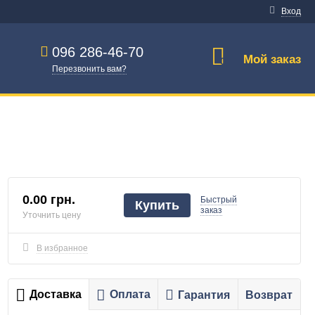
Вход
096 286-46-70
Мой заказ
0
Перезвонить вам?
0.00 грн.
Быстрый
Купить
заказ
Уточнить цену
В избранное
Доставка
Оплата
Гарантия
Возврат