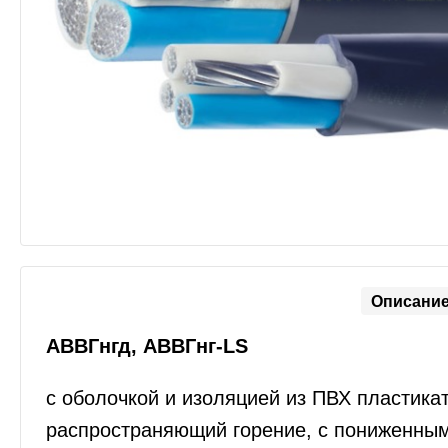
Описани
АВВГнгд, АВВГнг-LS
с оболочкой и изоляцией из ПВХ пластиката
распространяющий горение, с пониженны