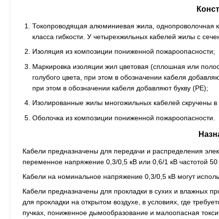
Конс
Токопроводящая алюминиевая жила, однопроволочная кру
класса гибкости. У четырехжильных кабелей жилы с сеч
Изоляция из композиции пониженной пожароопасности;
Маркировка изоляции жил цветовая (сплошная или полос
голубого цвета, при этом в обозначении кабеля добавляю
при этом в обозначении кабеля добавляют букву (РЕ);
Изолированные жилы многожильных кабелей скручены в 
Оболочка из композиции пониженной пожароопасности.
Назн
Кабели предназначены для передачи и распределения элект
переменное напряжение 0,3/0,5 кВ или 0,6/1 кВ частотой 50
Кабели на номинальное напряжение 0,3/0,5 кВ могут использ
Кабели предназначены для прокладки в сухих и влажных про
для прокладки на открытом воздухе, в условиях, где требу
пучках, пониженное дымообразование и малоопасная токсич