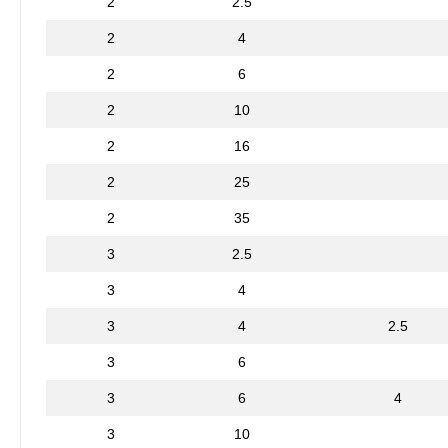
2
2.5
2
4
2
6
2
10
2
16
2
25
2
35
3
2.5
3
4
3
4
2.5
3
6
3
6
4
3
10