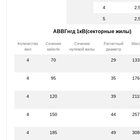
4
2,
5
2,
АВВГнгд 1кВ(секторные жилы)
Количество
Сечение
Сечение
Расчетный
Мас
жил
кабеля
нулевой жилы
диаметр
4
70
29
133
4
95
35
176
4
120
39
211
4
150
44
257
4
185
49
308