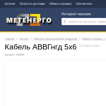
Каталог
Оплата и доставка
Обмен и возврат
Контактная информация
Интернет-магазин
Главная
Каталог
Кабельно-проводниковая продукция
Кабели силовые, с
Кабель АВВГнгд 5х6
Оставить отзыв
Артикул: 700835