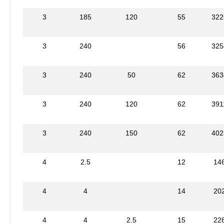
3
185
120
55
322
3
240
56
325
3
240
50
62
363
3
240
120
62
391
3
240
150
62
402
4
2.5
12
14
4
4
14
20
4
4
2.5
15
22