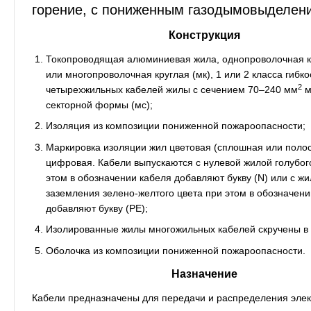
горение, с пониженным газодымовыделен
Конструкция
Токопроводящая алюминиевая жила, однопроволочная кр
или многопроволочная круглая (мк), 1 или 2 класса гибко
2
четырехжильных кабелей жилы с сечением 70–240 мм
м
секторной формы (мс);
Изоляция из композиции пониженной пожароопасности;
Маркировка изоляции жил цветовая (сплошная или полос
цифровая. Кабели выпускаются с нулевой жилой голубого
этом в обозначении кабеля добавляют букву (N) или с ж
заземления зелено-желтого цвета при этом в обозначени
добавляют букву (РЕ);
Изолированные жилы многожильных кабелей скручены в 
Оболочка из композиции пониженной пожароопасности.
Назначение
Кабели предназначены для передачи и распределения элек