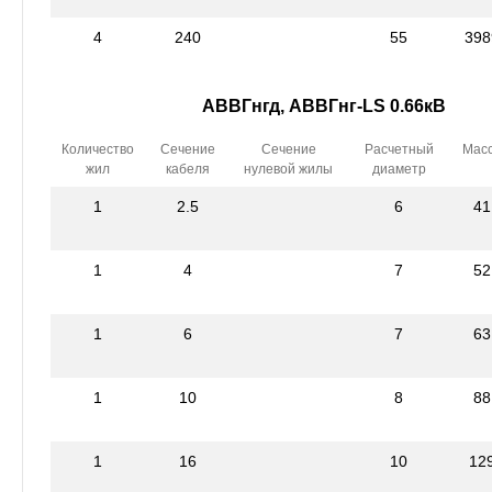
4
240
55
398
АВВГнгд, АВВГнг-LS 0.66кВ
Количество
Сечение
Сечение
Расчетный
Мас
жил
кабеля
нулевой жилы
диаметр
1
2.5
6
41
1
4
7
52
1
6
7
63
1
10
8
88
1
16
10
12