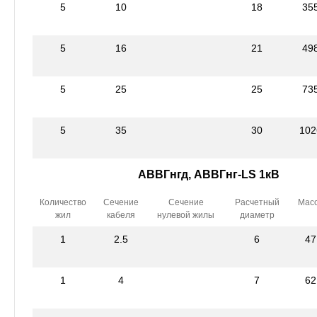
5
10
18
35
5
16
21
49
5
25
25
73
5
35
30
102
АВВГнгд, АВВГнг-LS 1кВ
Количество
Сечение
Сечение
Расчетный
Мас
жил
кабеля
нулевой жилы
диаметр
1
2.5
6
47
1
4
7
62