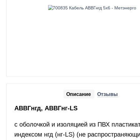
Описание
Отзывы
АВВГнгд, АВВГнг-LS
с оболочкой и изоляцией из ПВХ пластикат
индексом нгд (нг-LS) (не распространяющ