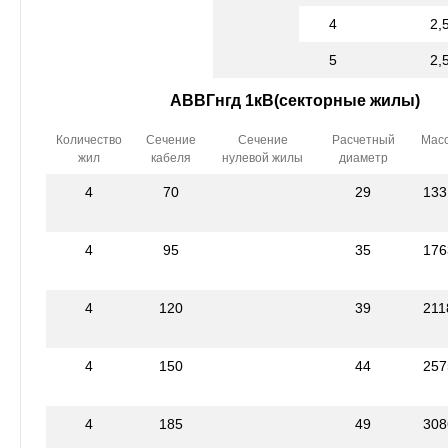
4
2,
5
2,
АВВГнгд 1кВ(секторные жилы)
Количество
Сечение
Сечение
Расчетный
Мас
жил
кабеля
нулевой жилы
диаметр
4
70
29
133
4
95
35
176
4
120
39
211
4
150
44
257
4
185
49
308