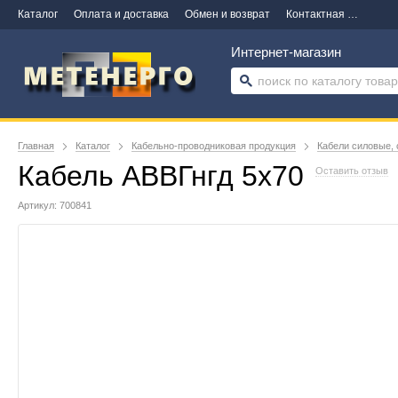
Каталог
Оплата и доставка
Обмен и возврат
Контактная информация
Интернет-магазин
Главная
Каталог
Кабельно-проводниковая продукция
Кабели силовые, 
Кабель АВВГнгд 5х70
Оставить отзыв
Артикул: 700841