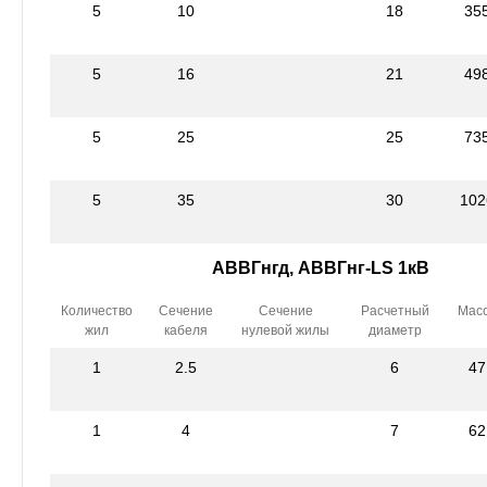
5
10
18
35
5
16
21
49
5
25
25
73
5
35
30
102
АВВГнгд, АВВГнг-LS 1кВ
Количество
Сечение
Сечение
Расчетный
Мас
жил
кабеля
нулевой жилы
диаметр
1
2.5
6
47
1
4
7
62