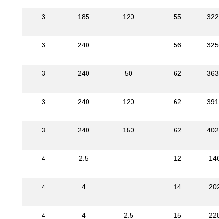
3
185
120
55
322
3
240
56
325
3
240
50
62
363
3
240
120
62
391
3
240
150
62
402
4
2.5
12
14
4
4
14
20
4
4
2.5
15
22