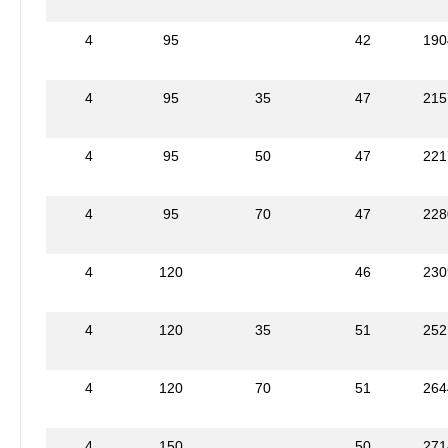
4
95
42
190
4
95
35
47
215
4
95
50
47
221
4
95
70
47
228
4
120
46
230
4
120
35
51
252
4
120
70
51
264
4
150
50
271