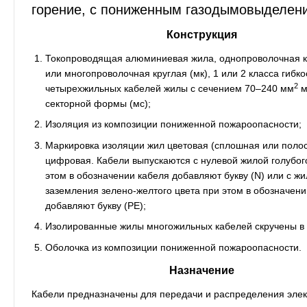
горение, с пониженным газодымовыделен
Конструкция
Токопроводящая алюминиевая жила, однопроволочная кр
или многопроволочная круглая (мк), 1 или 2 класса гибко
2
четырехжильных кабелей жилы с сечением 70–240 мм
м
секторной формы (мс);
Изоляция из композиции пониженной пожароопасности;
Маркировка изоляции жил цветовая (сплошная или полос
цифровая. Кабели выпускаются с нулевой жилой голубого
этом в обозначении кабеля добавляют букву (N) или с ж
заземления зелено-желтого цвета при этом в обозначени
добавляют букву (РЕ);
Изолированные жилы многожильных кабелей скручены в 
Оболочка из композиции пониженной пожароопасности.
Назначение
Кабели предназначены для передачи и распределения элек