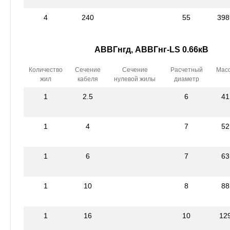
4
240
55
398
АВВГнгд, АВВГнг-LS 0.66кВ
Количество
Сечение
Сечение
Расчетный
Мас
жил
кабеля
нулевой жилы
диаметр
1
2.5
6
41
1
4
7
52
1
6
7
63
1
10
8
88
1
16
10
12