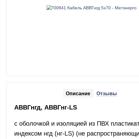
Описание
Отзывы
АВВГнгд, АВВГнг-LS
с оболочкой и изоляцией из ПВХ пластикат
индексом нгд (нг-LS) (не распространяющ