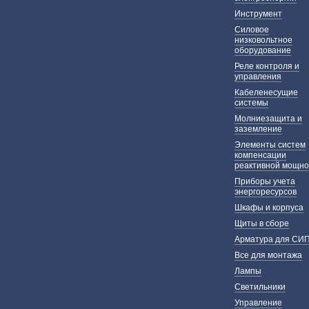
Инструмент
Силовое
низковольтное
оборудование
Реле контроля и
управления
Кабеленесущие
системы
Молниезащита и
заземление
Элементы систем
компенсации
реактивной мощно
Приборы учета
энергоресурсов
Шкафы и корпуса
Щиты в сборе
Арматура для СИ
Все для монтажа
Лампы
Светильники
Управление