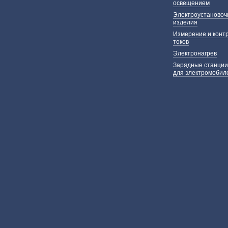
освещением
Электроустаново
изделия
Измерение и конт
токов
Электронагрев
Зарядные станции
для электромобил