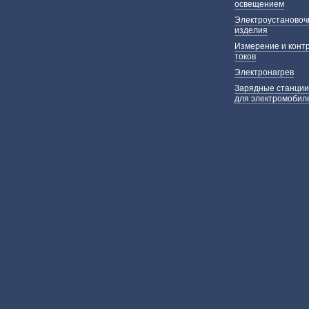
освещением
Электроустаново
изделия
Измерение и конт
токов
Электронагрев
Зарядные станции
для электромобил