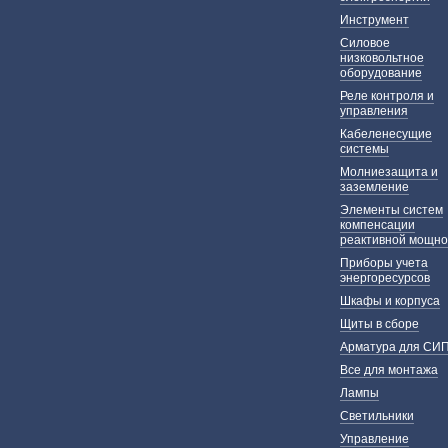
Инструмент
Силовое
низковольтное
оборудование
Реле контроля и
управления
Кабеленесущие
системы
Молниезащита и
заземление
Элементы систем
компенсации
реактивной мощно
Приборы учета
энергоресурсов
Шкафы и корпуса
Щиты в сборе
Арматура для СИ
Все для монтажа
Лампы
Светильники
Управление