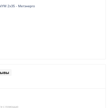
зывы
ти с помощью