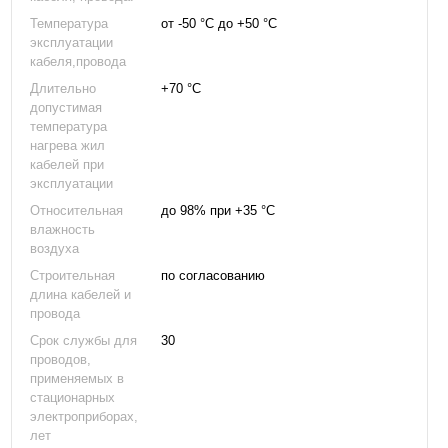
Температура
от -50 °С до +50 °С
эксплуатации
кабеля,провода
Длительно
+70 °С
допустимая
температура
нагрева жил
кабелей при
эксплуатации
Относительная
до 98% при +35 °С
влажность
воздуха
Строительная
по согласованию
длина кабелей и
провода
Срок службы для
30
проводов,
применяемых в
стационарных
электроприборах,
лет