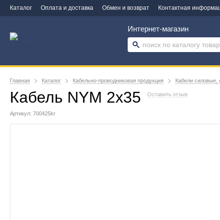
Каталог
Оплата и доставка
Обмен и возврат
Контактная информа
Интернет-магазин
Главная
Каталог
Кабельно-проводниковая продукция
Кабели силовые, 
Кабель NYM 2х35
Оставить отзыв
Артикул: 700425kr