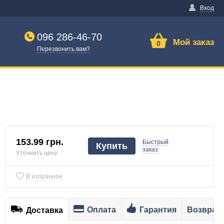
Вход
096 286-46-70
Мой заказ
0
Перезвонить вам?
153.99 грн.
Быстрый
Купить
заказ
Уточнить цену
В избранное
Оплата
Гарантия
Возврат
Доставка