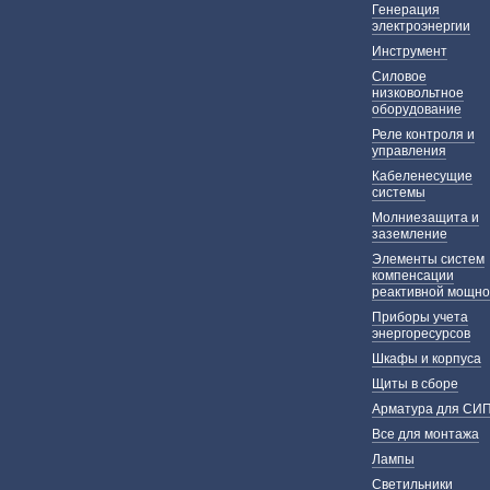
Генерация
электроэнергии
Инструмент
Силовое
низковольтное
оборудование
Реле контроля и
управления
Кабеленесущие
системы
Молниезащита и
заземление
Элементы систем
компенсации
реактивной мощно
Приборы учета
энергоресурсов
Шкафы и корпуса
Щиты в сборе
Арматура для СИ
Все для монтажа
Лампы
Светильники