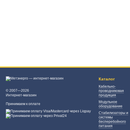
Каталог
Кабельно-
© 2007—2026
проводниковая
Интернет-магазин
продукция
Модульное
Принимаем к оплате
оборудование
Стабилизаторы и
системы
бесперебойного
питания