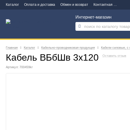
Каталог
Оплата и доставка
Обмен и возврат
Контактная информация
Интернет-магазин
Главная
Каталог
Кабельно-проводниковая продукция
Кабели силовые, с
Кабель ВБбШв 3х120
Оставить отзыв
Артикул: 700459kr