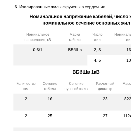
Изолированные жилы скручены в сердечник.
Номинальное напряжение кабелей, число 
номинальное сечение основных жил
Номинальное
Марка
Число
Номиналь
напряжение, кВ
кабеля
жил
жи
0,6/1
ВБбШв
2, 3
16
4, 5
10
ВБбШв 1кВ
Количество
Сечение
Сечение
Расчетный
Масс
жил
кабеля
нулевой жилы
диаметр
2
16
23
82
2
25
27
112