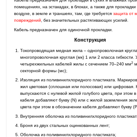
Кабель предназначен для прокладки в сухих и влажных про
помещениях, на эстакадах, в блоках, а также для прокладки
воздухе, в земле и траншеях, там, где требуется
защита от 
повреждений
, без значительных растягивающих усилий.
Кабель предназначен для одиночной прокладки.
Конструкция
Токопроводящая медная жила – однопроволочная круглая
многопроволочная круглая (мк) 1 или 2 класса гибкости. 
2
четырехжильных кабелей жилы с сечением 70–240 мм
м
секторной формы (мс);
Изоляция из поливинилхлоридного пластиката. Маркиро
жил цветовая (сплошная или полосовая) или цифровая. 
выпускаются с нулевой жилой голубого цвета, при этом 
кабеля добавляют букву (N) или с жилой заземления зел
цвета при этом в обозначении кабеля добавляют букву (Р
Внутренняя оболочка из поливинилхлоридного пластикат
Броня из двух стальных оцинкованных лент;
Оболочка из поливинилхлоридного пластиката;