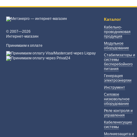
Каталог
Кабельно-
© 2007—2026
проводниковая
Интернет-магазин
продукция
Модульное
Принимаем к оплате
оборудование
Стабилизаторы и
системы
бесперебойного
питания
Генерация
электроэнергии
Инструмент
Силовое
низковольтное
оборудование
Реле контроля и
управления
Кабеленесущие
системы
Молниезащита и