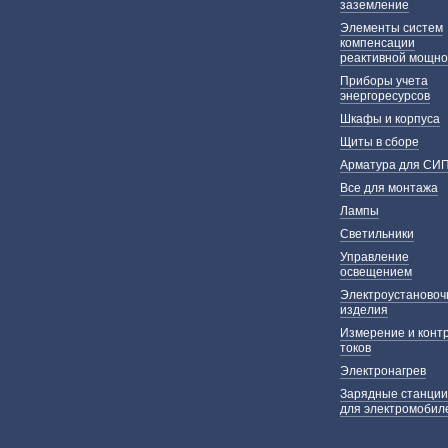
заземление
Элементы систем
компенсации
реактивной мощно
Приборы учета
энергоресурсов
Шкафы и корпуса
Щиты в сборе
Арматура для СИ
Все для монтажа
Лампы
Светильники
Управление
освещением
Электроустаново
изделия
Измерение и конт
токов
Электронагрев
Зарядные станции
для электромобил