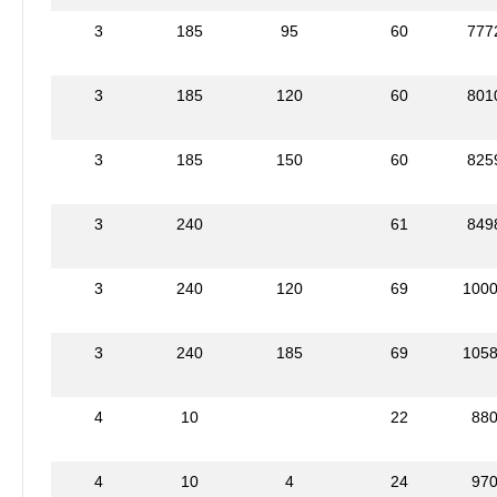
3
185
95
60
777
3
185
120
60
801
3
185
150
60
825
3
240
61
849
3
240
120
69
100
3
240
185
69
105
4
10
22
88
4
10
4
24
97