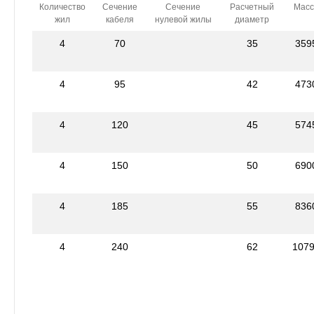
Количество
Сечение
Сечение
Расчетный
Масс
жил
кабеля
нулевой жилы
диаметр
4
70
35
359
4
95
42
473
4
120
45
574
4
150
50
690
4
185
55
836
4
240
62
107