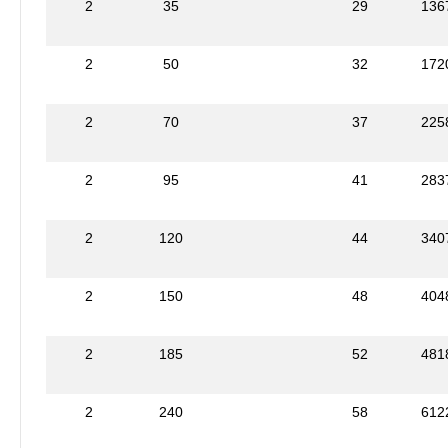
2
35
29
136
2
50
32
172
2
70
37
225
2
95
41
283
2
120
44
340
2
150
48
404
2
185
52
481
2
240
58
612