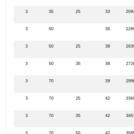
3
35
25
33
209
3
50
35
228
3
50
25
38
263
3
50
35
38
272
3
70
39
299
3
70
25
42
336
3
70
35
42
345
3
70
50
42
358