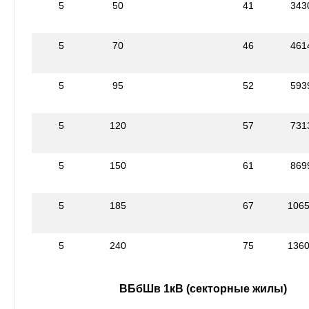
5
50
41
343
5
70
46
461
5
95
52
593
5
120
57
731
5
150
61
869
5
185
67
106
5
240
75
136
ВБбШв 1кВ (секторные жилы)