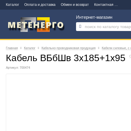
Каталог
Оплата и доставка
Обмен и возврат
Контактная информация
Интернет-магазин
Главная
Каталог
Кабельно-проводниковая продукция
Кабели силовые, с
Кабель ВБбШв 3х185+1х95
О
Артикул: 700474