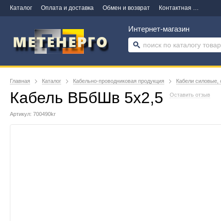
Каталог
Оплата и доставка
Обмен и возврат
Контактная информация
Интернет-магазин
Главная
Каталог
Кабельно-проводниковая продукция
Кабели силовые, 
Кабель ВБбШв 5х2,5
Оставить отзыв
Артикул: 700490kr