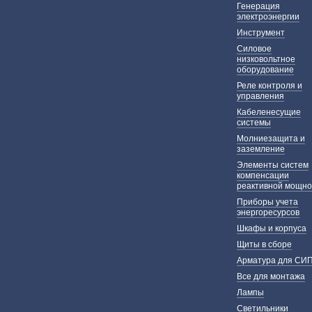
Генерация
электроэнергии
Инструмент
Силовое
низковольтное
оборудование
Реле контроля и
управления
Кабеленесущие
системы
Молниезащита и
заземление
Элементы систем
компенсации
реактивной мощно
Приборы учета
энергоресурсов
Шкафы и корпуса
Щиты в сборе
Арматура для СИ
Все для монтажа
Лампы
Светильники