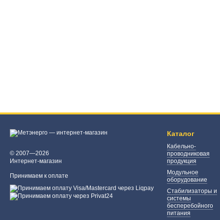
Каталог
Кабельно-
© 2007—2026
проводниковая
Интернет-магазин
продукция
Модульное
Принимаем к оплате
оборудование
Стабилизаторы и
системы
бесперебойного
питания