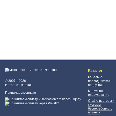
Каталог
Кабельно-
© 2007—2026
проводниковая
Интернет-магазин
продукция
Модульное
Принимаем к оплате
оборудование
Стабилизаторы и
системы
бесперебойного
питания