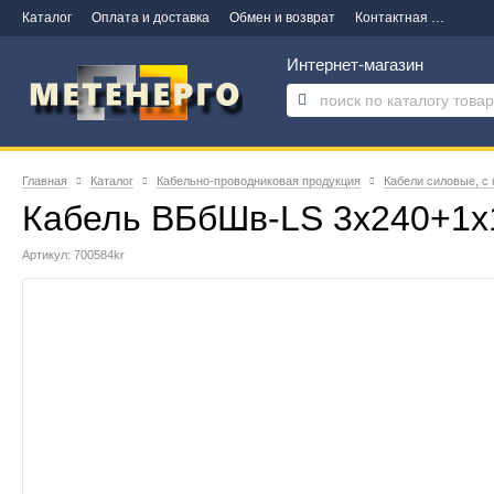
Каталог
Оплата и доставка
Обмен и возврат
Контактная информация
Интернет-магазин
Главная
Каталог
Кабельно-проводниковая продукция
Кабели силовые, с
Кабель ВБбШв-LS 3х240+1х
Артикул: 700584kr