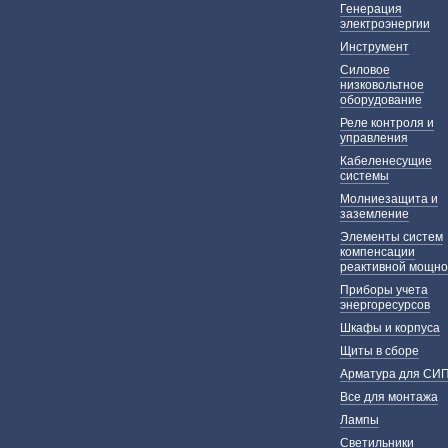
Генерация
электроэнергии
Инструмент
Силовое
низковольтное
оборудование
Реле контроля и
управления
Кабеленесущие
системы
Молниезащита и
заземление
Элементы систем
компенсации
реактивной мощно
Приборы учета
энергоресурсов
Шкафы и корпуса
Щиты в сборе
Арматура для СИ
Все для монтажа
Лампы
Светильники