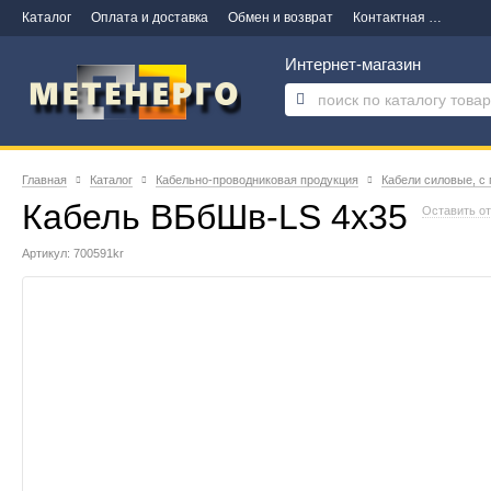
Каталог
Оплата и доставка
Обмен и возврат
Контактная информация
Интернет-магазин
Главная
Каталог
Кабельно-проводниковая продукция
Кабели силовые, с
Кабель ВБбШв-LS 4х35
Оставить о
Артикул: 700591kr