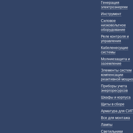
Генерация
электроэнергии
Инструмент
Силовое
низковольтное
оборудование
Реле контроля и
управления
Кабеленесущие
системы
Молниезащита и
заземление
Элементы систем
компенсации
реактивной мощно
Приборы учета
энергоресурсов
Шкафы и корпуса
Щиты в сборе
Арматура для СИ
Все для монтажа
Лампы
Светильники