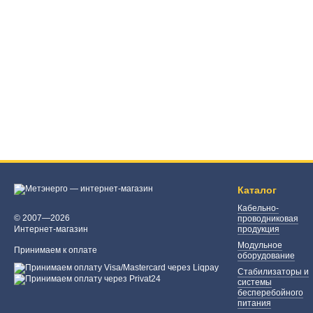
Каталог
Кабельно-
© 2007—2026
проводниковая
Интернет-магазин
продукция
Модульное
Принимаем к оплате
оборудование
Стабилизаторы и
системы
бесперебойного
питания