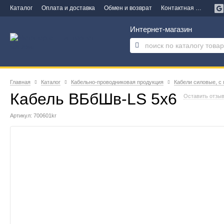
Каталог
Оплата и доставка
Обмен и возврат
Контактная информация
Интернет-магазин
Главная
Каталог
Кабельно-проводниковая продукция
Кабели силовые, с
Кабель ВБбШв-LS 5х6
Оставить отзы
Артикул: 700601kr