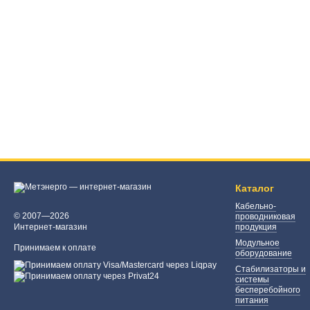
Каталог
Кабельно-
© 2007—2026
проводниковая
Интернет-магазин
продукция
Модульное
Принимаем к оплате
оборудование
Стабилизаторы и
системы
бесперебойного
питания