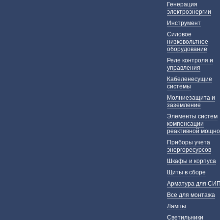
Генерация
электроэнергии
Инструмент
Силовое
низковольтное
оборудование
Реле контроля и
управления
Кабеленесущие
системы
Молниезащита и
заземление
Элементы систем
компенсации
реактивной мощно
Приборы учета
энергоресурсов
Шкафы и корпуса
Щиты в сборе
Арматура для СИ
Все для монтажа
Лампы
Светильники