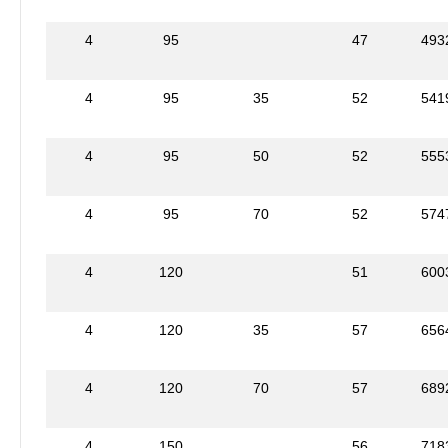
4
95
47
493
4
95
35
52
541
4
95
50
52
555
4
95
70
52
574
4
120
51
600
4
120
35
57
656
4
120
70
57
689
4
150
56
718