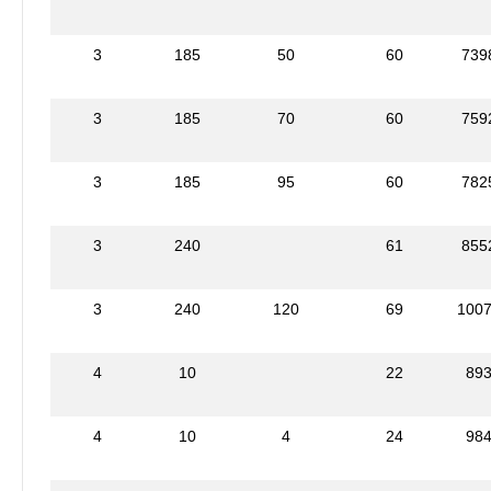
3
185
50
60
739
3
185
70
60
759
3
185
95
60
782
3
240
61
855
3
240
120
69
100
4
10
22
89
4
10
4
24
98