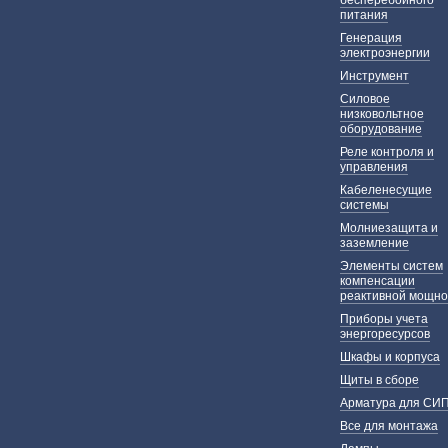
бесперебойного
питания
Генерация
электроэнергии
Инструмент
Силовое
низковольтное
оборудование
Реле контроля и
управления
Кабеленесущие
системы
Молниезащита и
заземление
Элементы систем
компенсации
реактивной мощно
Приборы учета
энергоресурсов
Шкафы и корпуса
Щиты в сборе
Арматура для СИ
Все для монтажа