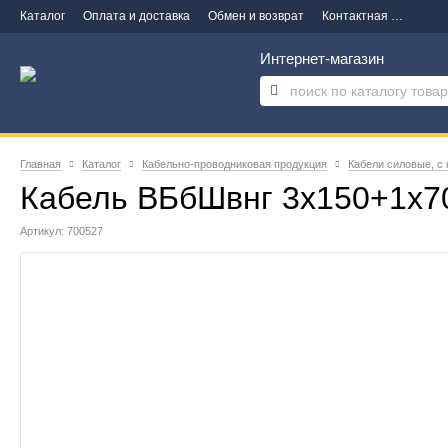
Каталог
Оплата и доставка
Обмен и возврат
Контактная информация
Интернет-магазин
Главная
Каталог
Кабельно-проводниковая продукция
Кабели силовые, с
Кабель ВБбШвнг 3х150+1х7
Артикул: 700527