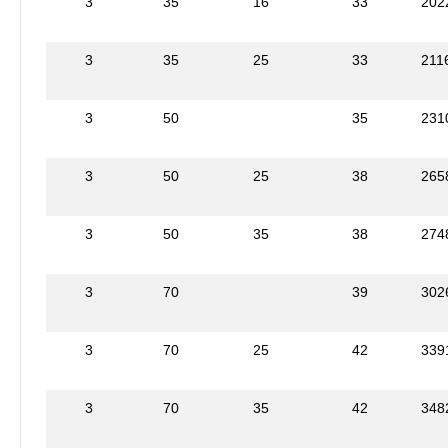
3
35
16
33
202
3
35
25
33
211
3
50
35
231
3
50
25
38
265
3
50
35
38
274
3
70
39
302
3
70
25
42
339
3
70
35
42
348