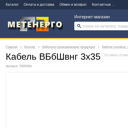
Каталог
Оплата и доставка
Обмен и возврат
Контактная информация
Интернет-магазин
Главная
Каталог
Кабельно-проводниковая продукция
Кабели силовые, 
Кабель ВБбШвнг 3х35
Оставить отзыв
Артикул: 700509kr