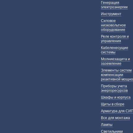
Генерация
электроэнергии
Инструмент
Силовое
низковольтное
оборудование
Реле контроля и
управления
Кабеленесущие
системы
Молниезащита и
заземление
Элементы систем
компенсации
реактивной мощно
Приборы учета
энергоресурсов
Шкафы и корпуса
Щиты в сборе
Арматура для СИ
Все для монтажа
Лампы
Светильники