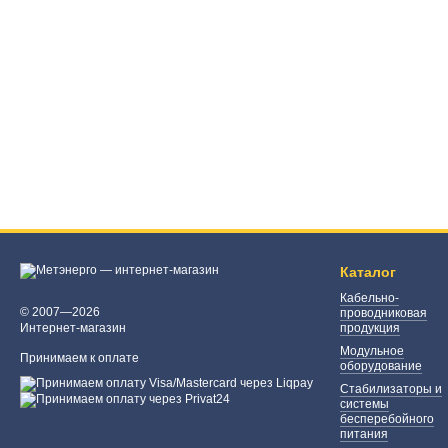
Каталог
Кабельно-
© 2007—2026
проводниковая
Интернет-магазин
продукция
Модульное
Принимаем к оплате
оборудование
Стабилизаторы и
системы
бесперебойного
питания