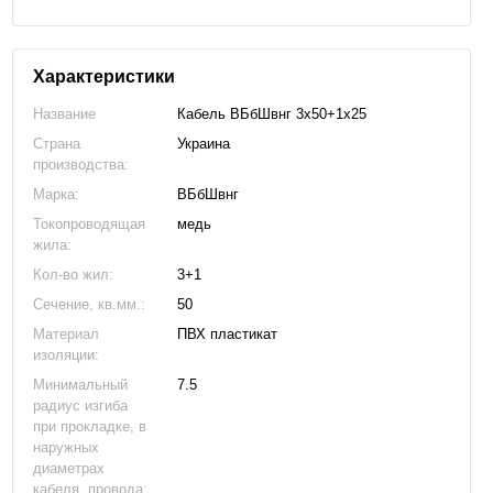
Характеристики
Название
Кабель ВБбШвнг 3х50+1х25
Страна
Украина
производства:
Марка:
ВБбШвнг
Токопроводящая
медь
жила:
Кол-во жил:
3+1
Сечение, кв.мм.:
50
Материал
ПВХ пластикат
изоляции:
Минимальный
7.5
радиус изгиба
при прокладке, в
наружных
диаметрах
кабеля, провода: