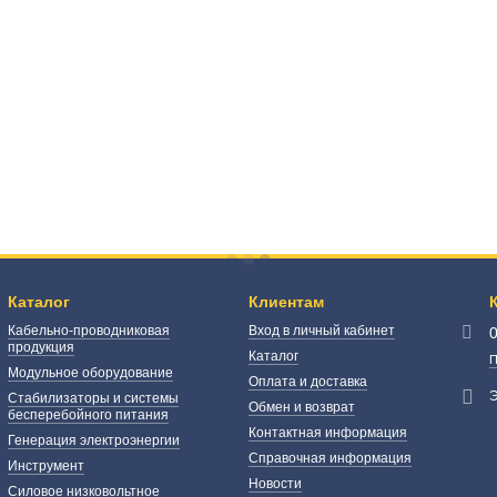
Каталог
Клиентам
Кабельно-проводниковая
Вход в личный кабинет
продукция
Каталог
П
Модульное оборудование
Оплата и доставка
Э
Стабилизаторы и системы
Обмен и возврат
бесперебойного питания
Контактная информация
Генерация электроэнергии
Справочная информация
Инструмент
Новости
Силовое низковольтное