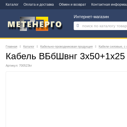
Каталог
Оплата и доставка
Обмен и возврат
Контактная информа
Интернет-магазин
Главная
Каталог
Кабельно-проводниковая продукция
Кабели силовые, с
Кабель ВБбШвнг 3х50+1х25
Артикул: 700523kr