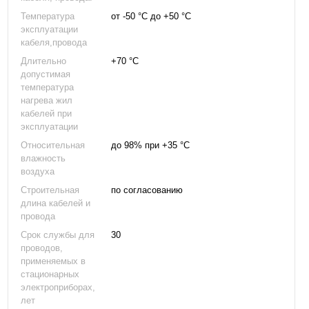
Температура
от -50 °С до +50 °С
эксплуатации
кабеля,провода
Длительно
+70 °С
допустимая
температура
нагрева жил
кабелей при
эксплуатации
Относительная
до 98% при +35 °С
влажность
воздуха
Строительная
по согласованию
длина кабелей и
провода
Срок службы для
30
проводов,
применяемых в
стационарных
электроприборах,
лет