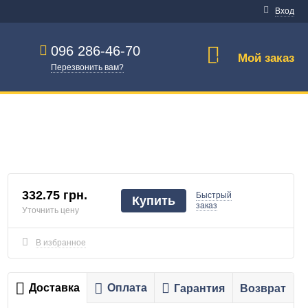
Вход
096 286-46-70
Мой заказ
0
Перезвонить вам?
332.75 грн.
Быстрый
Купить
заказ
Уточнить цену
В избранное
Доставка
Оплата
Гарантия
Возврат