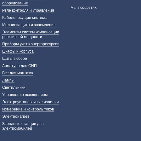
оборудование
Мы в соцсетях
Реле контроля и управления
Кабеленесущие системы
Молниезащита и заземление
Элементы систем компенсации
реактивной мощности
Приборы учета энергоресурсов
Шкафы и корпуса
Щиты в сборе
Арматура для СИП
Все для монтажа
Лампы
Светильники
Управление освещением
Электроустановочные изделия
Измерение и контроль токов
Электронагрев
Зарядные станции для
электромобилей