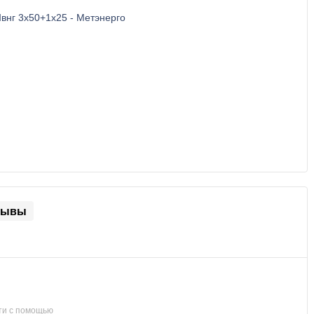
зывы
ти с помощью