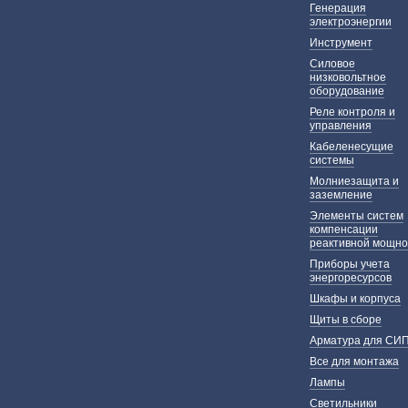
Генерация
электроэнергии
Инструмент
Силовое
низковольтное
оборудование
Реле контроля и
управления
Кабеленесущие
системы
Молниезащита и
заземление
Элементы систем
компенсации
реактивной мощно
Приборы учета
энергоресурсов
Шкафы и корпуса
Щиты в сборе
Арматура для СИ
Все для монтажа
Лампы
Светильники