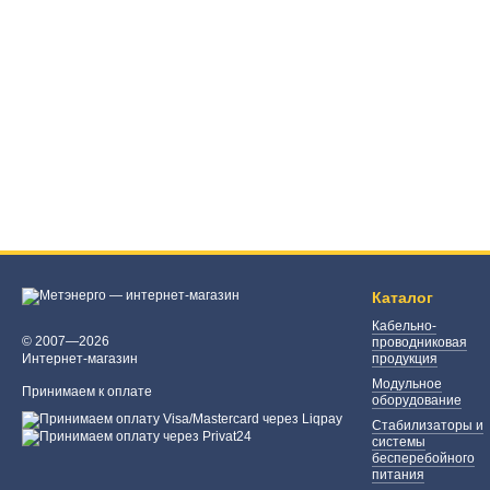
Каталог
Кабельно-
© 2007—2026
проводниковая
Интернет-магазин
продукция
Модульное
Принимаем к оплате
оборудование
Стабилизаторы и
системы
бесперебойного
питания