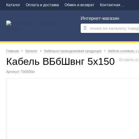
Каталог
Оплата и доставка
Обмен и возврат
Контактная информация
Интернет-магазин
Главная
Каталог
Кабельно-проводниковая продукция
Кабели силовые, с
Кабель ВБбШвнг 5х150
Оставить от
Артикул: 700556kr