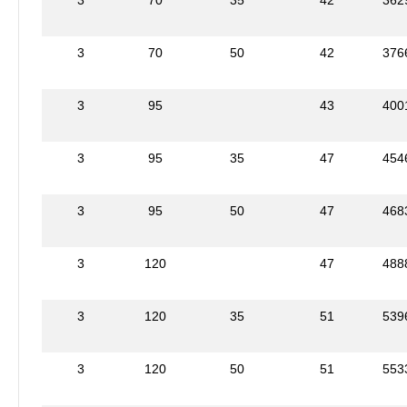
3
70
50
42
376
3
95
43
400
3
95
35
47
454
3
95
50
47
468
3
120
47
488
3
120
35
51
539
3
120
50
51
553