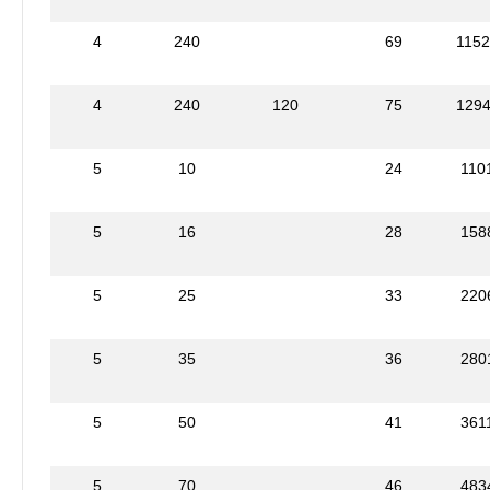
4
240
69
115
4
240
120
75
129
5
10
24
110
5
16
28
158
5
25
33
220
5
35
36
280
5
50
41
361
5
70
46
483