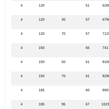
4
120
51
620
4
120
35
57
679
4
120
70
57
712
4
150
56
741
4
150
50
61
810
4
150
70
61
829
4
185
60
890
4
185
95
67
102