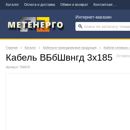
Каталог
Оплата и доставка
Обмен и возврат
Контактная информация
Интернет-магазин
Главная
Каталог
Кабельно-проводниковая продукция
Кабели силовые, 
Кабель ВБбШвнгд 3х185
Оставить
Артикул: 700570