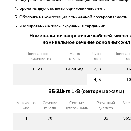
Броня из двух стальных оцинкованных лент;
Оболочка из композиции пониженной пожароопасности;
Изолированные жилы скручены в сердечник.
Номинальное напряжение кабелей, число 
номинальное сечение основных жил
Номинальное
Марка
Число
Номиналь
напряжение, кВ
кабеля
жил
жи
0,6/1
ВБбШнгд
2, 3
16
4, 5
10
ВБбШнгд 1кВ (секторные жилы)
Количество
Сечение
Сечение
Расчетный
Мас
жил
кабеля
нулевой жилы
диаметр
4
70
35
369