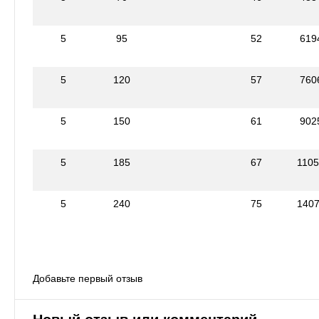
5
95
52
619
5
120
57
760
5
150
61
902
5
185
67
110
5
240
75
140
Добавьте первый отзыв