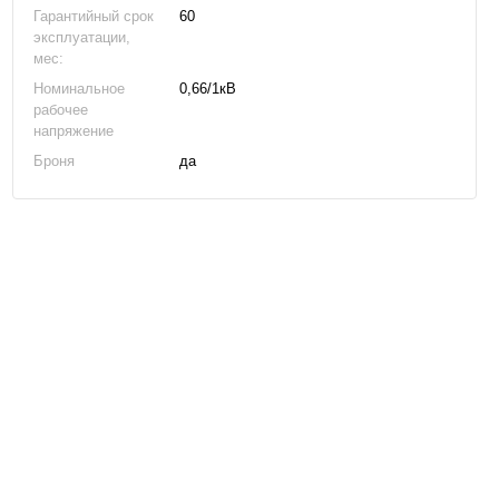
Гарантийный срок
60
эксплуатации,
мес:
Номинальное
0,66/1кВ
рабочее
напряжение
Броня
да