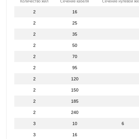
Количество жил
Сечение кабеля
Сечение нулевой ж
2
16
2
25
2
35
2
50
2
70
2
95
2
120
2
150
2
185
2
240
3
10
6
3
16