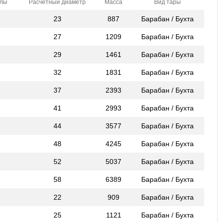
илы
Расчетный диаметр
Масса
Вид тары
23
887
Барабан / Бухта
27
1209
Барабан / Бухта
29
1461
Барабан / Бухта
32
1831
Барабан / Бухта
37
2393
Барабан / Бухта
41
2993
Барабан / Бухта
44
3577
Барабан / Бухта
48
4245
Барабан / Бухта
52
5037
Барабан / Бухта
58
6389
Барабан / Бухта
22
909
Барабан / Бухта
25
1121
Барабан / Бухта