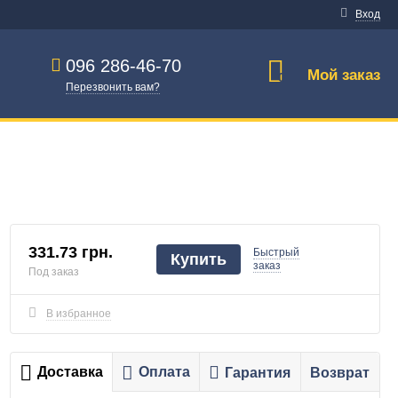
Вход
096 286-46-70
Мой заказ
0
Перезвонить вам?
331.73 грн.
Быстрый
Купить
заказ
Под заказ
В избранное
Доставка
Оплата
Гарантия
Возврат