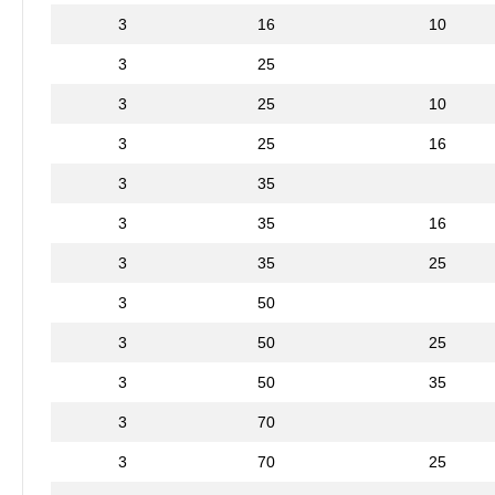
3
16
10
3
25
3
25
10
3
25
16
3
35
3
35
16
3
35
25
3
50
3
50
25
3
50
35
3
70
3
70
25