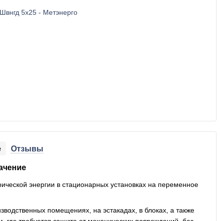
е
Отзывы
ачение
ической энергии в стационарных установках на переменное
зводственных помещениях, на эстакадах, в блоках, а также