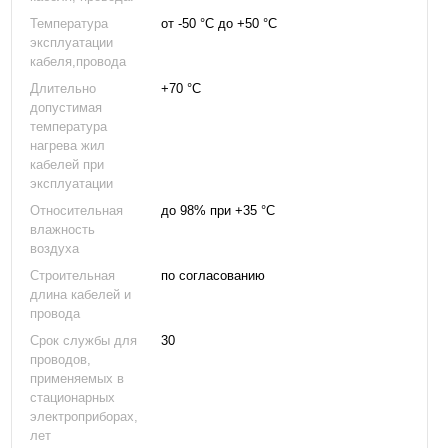
Температура
от -50 °С до +50 °С
эксплуатации
кабеля,провода
Длительно
+70 °С
допустимая
температура
нагрева жил
кабелей при
эксплуатации
Относительная
до 98% при +35 °С
влажность
воздуха
Строительная
по согласованию
длина кабелей и
провода
Срок службы для
30
проводов,
применяемых в
стационарных
электроприборах,
лет