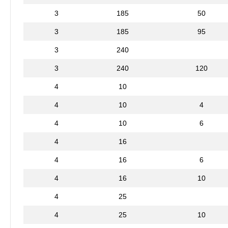
3
185
50
3
185
95
3
240
3
240
120
4
10
4
10
4
4
10
6
4
16
4
16
6
4
16
10
4
25
4
25
10