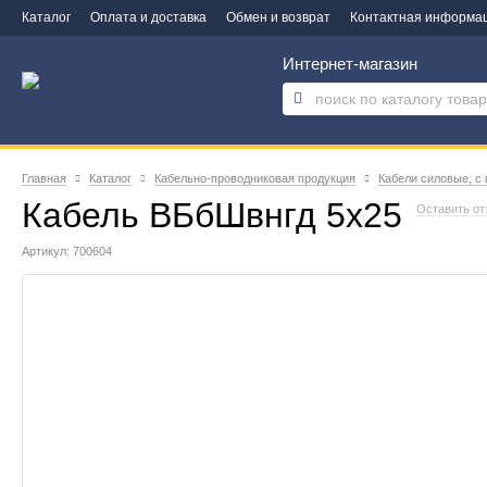
Каталог
Оплата и доставка
Обмен и возврат
Контактная информа
Интернет-магазин
Главная
Каталог
Кабельно-проводниковая продукция
Кабели силовые, с
Кабель ВБбШвнгд 5х25
Оставить от
Артикул: 700604