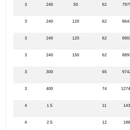
3
240
50
62
797
3
240
120
62
864
3
240
120
62
890
3
240
150
62
889
3
300
65
974
3
400
74
127
4
1.5
11
14
4
2.5
12
18