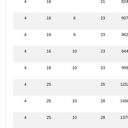
4
16
21
82
4
16
6
23
90
4
16
6
23
96
4
16
10
23
94
4
16
10
23
99
4
25
25
125
4
25
10
28
145
4
25
10
28
137