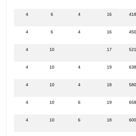
4
6
4
16
41
4
6
4
16
45
4
10
17
52
4
10
4
19
63
4
10
4
18
58
4
10
6
19
65
4
10
6
18
60