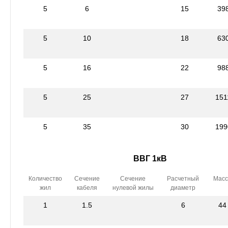
5
6
15
39
5
10
18
63
5
16
22
98
5
25
27
151
5
35
30
199
ВВГ 1кВ
Количество
Сечение
Сечение
Расчетный
Масс
жил
кабеля
нулевой жилы
диаметр
1
1.5
6
44