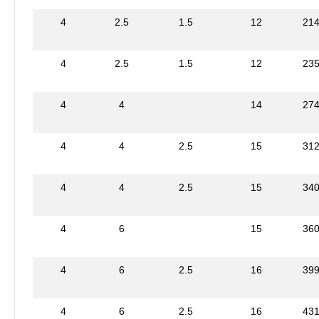
4
2.5
1.5
12
21
4
2.5
1.5
12
23
4
4
14
27
4
4
2.5
15
31
4
4
2.5
15
34
4
6
15
36
4
6
2.5
16
39
4
6
2.5
16
43