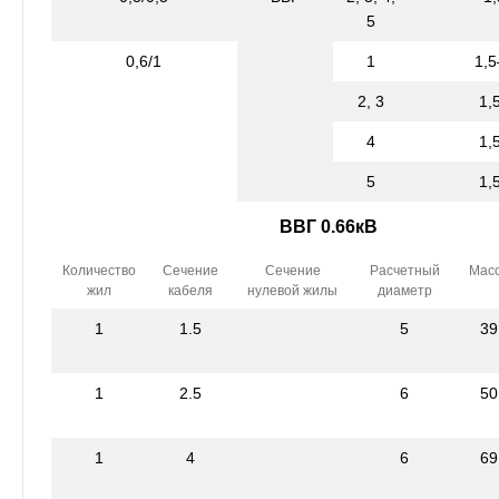
5
0,6/1
1
1,
2, 3
1,
4
1,
5
1,
ВВГ 0.66кВ
Количество
Сечение
Сечение
Расчетный
Мас
жил
кабеля
нулевой жилы
диаметр
1
1.5
5
39
1
2.5
6
50
1
4
6
69